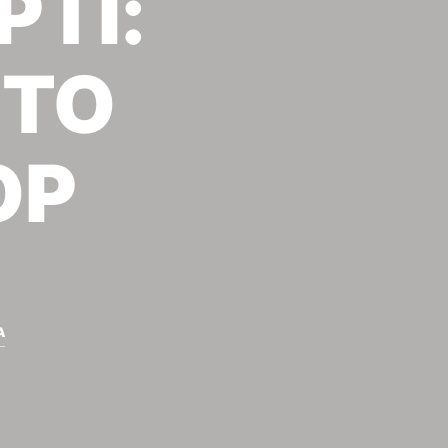
ΡΤΙ:
ΣΤΟ
OP
Α