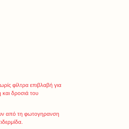
χωρίς φίλτρα επιβλαβή για
 και δροσιά του
ύουν από τη φωτογηρανση
πιδερμίδα.