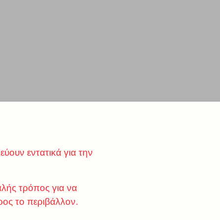
εύουν εντατικά για την
αλής τρόπος για να
ρος το περιβάλλον.