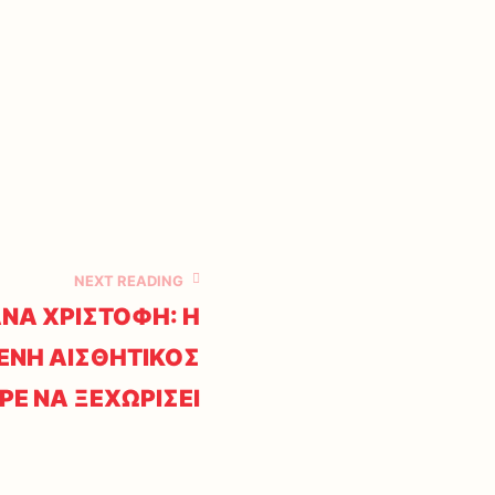
NEXT READING
ΑΝΑ ΧΡΙΣΤΟΦΗ: Η
ΝΗ ΑΙΣΘΗΤΙΚΟΣ
Ε ΝΑ ΞΕΧΩΡΙΣΕΙ