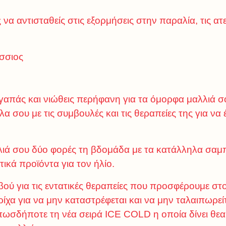
 να αντισταθείς στις εξορμήσεις στην παραλία, τις ατε
σσιος
αγαπάς και νιώθεις περήφανη για τα όμορφα μαλλιά σου
λα σου με τις συμβουλές και τις θεραπείες της για να
λλιά σου δύο φορές τη βδομάδα με τα κατάλληλα σαμπ
ικά προϊόντα για τον ήλίο.
βού για τις εντατικές θεραπείες που προσφέρουμε στο 
ίχα για να μην καταστρέφεται και να μην ταλαιπωρεί
πωσδήποτε τη νέα σειρά ICE COLD η οποία δίνει θεα