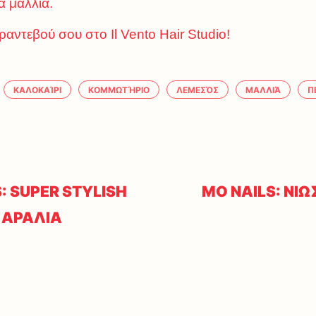
 μαλλιά.
ραντεβού σου στο Il Vento Hair Studio!
ΚΑΛΟΚΑΊΡΙ
ΚΟΜΜΩΤΉΡΙΟ
ΛΕΜΕΣΌΣ
ΜΑΛΛΙΆ
Π
: SUPER STYLISH
MO NAILS: ΝΙΩ
ΠΑΡΑΛΙΑ