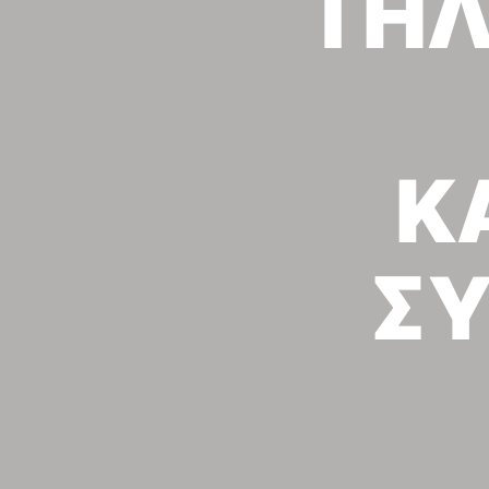
ΤΗΛ
Κ
ΣΥ