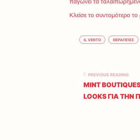
παγώνει τα ταλαιπωρημένα
Κλείσε το συντομότερο το 
IL VENTO
ΘΕΡΑΠΕΊΕΣ
PREVIOUS READING
MINT BOUTIQUES
LOOKS ΓΙΑ ΤΗΝ 