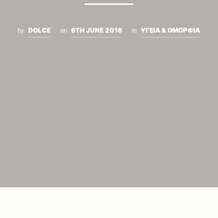
DOLCE
6TH JUNE 2018
ΥΓΕΙΑ & ΟΜΟΡΦΙΑ
by
on
in