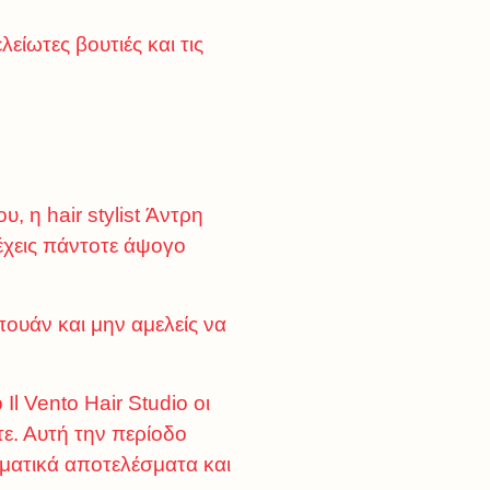
λείωτες βουτιές και τις
, η hair stylist Άντρη
 έχεις πάντοτε άψογο
ουάν και μην αμελείς να
Il Vento Hair Studio οι
τε. Αυτή την περίοδο
ματικά αποτελέσματα και