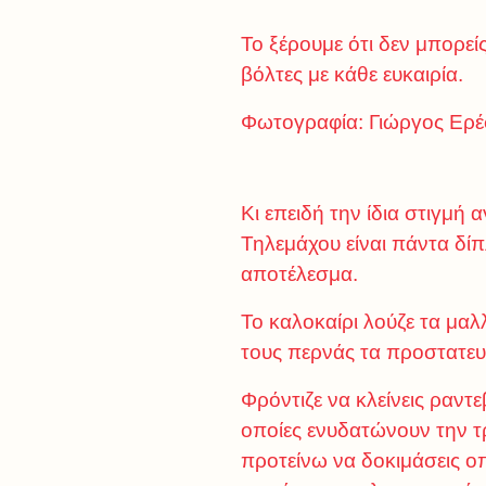
Το ξέρουμε ότι δεν μπορείς
βόλτες με κάθε ευκαιρία.
Φωτογραφία: Γιώργος Ερέ
Κι επειδή την ίδια στιγμή 
Τηλεμάχου είναι πάντα δίπ
αποτέλεσμα.
Το καλοκαίρι λούζε τα μα
τους περνάς τα προστατευτ
Φρόντιζε να κλείνεις ραντε
οποίες ενυδατώνουν την τρ
προτείνω να δοκιμάσεις ο