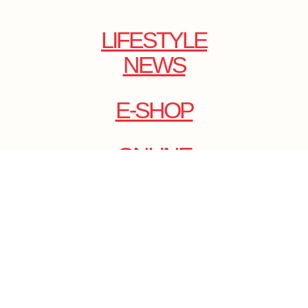
LIFESTYLE
NEWS
E-SHOP
ONLINE
MAGAZINE
.
EMAIL: DOLCECY@YMAIL.COM