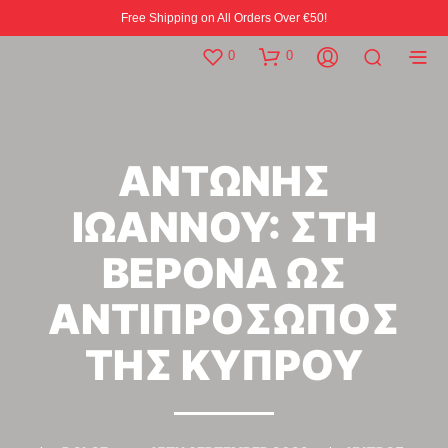
Free Shipping on All Orders Over €50!
0
0
ΑΝΤΩΝΗΣ
ΙΩΑΝΝΟΥ: ΣΤΗ
ΒΕΡΟΝΑ ΩΣ
ΑΝΤΙΠΡΟΣΩΠΟΣ
ΤΗΣ ΚΥΠΡΟΥ