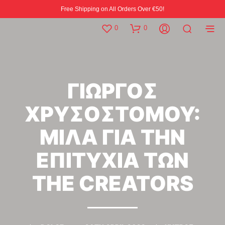
Free Shipping on All Orders Over €50!
0
0
ΓΙΩΡΓΟΣ
ΧΡΥΣΟΣΤΟΜΟΥ:
ΜΙΛΑ ΓΙΑ ΤΗΝ
ΕΠΙΤΥΧΙΑ ΤΩΝ
THE CREATORS