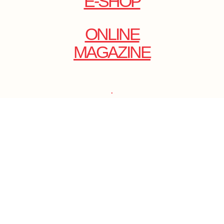
E-SHOP
ONLINE
MAGAZINE
.
EMAIL: DOLCECY@YMAIL.COM