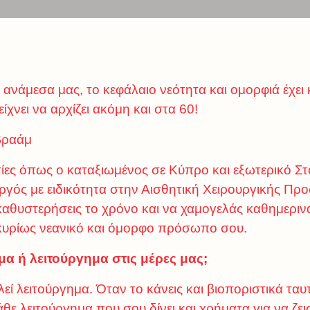
α ανάμεσα μας, το κεφάλαιο νεότητα και ομορφιά έχε
χνει να αρχίζει ακόμη και στα 60!
βραάμ
ες όπως ο καταξιωμένος σε Κύπρο και εξωτερικό Στ
γός με ειδικότητα στην Αισθητική Χειρουργικής Πρ
καθυστερήσεις το χρόνο και να χαμογελάς καθημεριν
κυρίως νεανικό και όμορφο πρόσωπο σου.
μα ή λειτούργημα στις μέρες μας;
εί λειτούργημα. Όταν το κάνεις και βιοποριστικά ταυ
θε λειτούργημα που σου δίνει και χρήματα για να ζεις