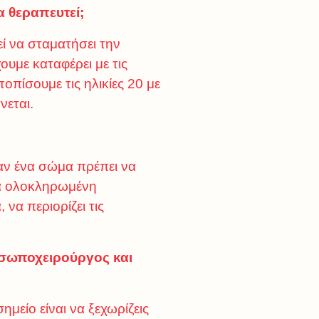
 θεραπευτεί;
εί να σταματήσει την
ουμε καταφέρει με τις
οπίσουμε τις ηλικίες 20 με
νεται.
εγαν ένα σώμα πρέπει να
μια ολοκληρωμένη
να περιορίζει τις
οσωποχειρούργος και
ημείο είναι να ξεχωρίζεις