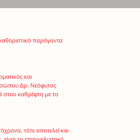
ι καθοριστικό παράγοντα
οματικός και
οσώπου Δρ. Νεόφυτος
ά στον καθρέφτη με το
τόχρονα, τότε αποτελεί και
, είναι το επαγγελματικό