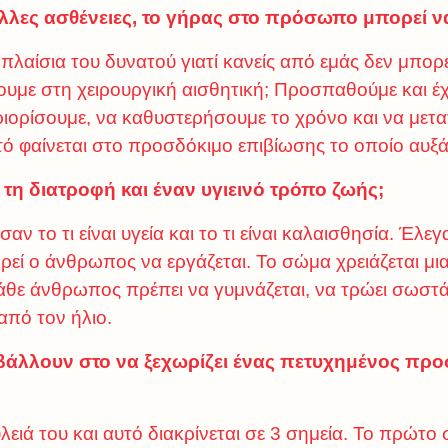
λλες ασθένειες, το γήρας στο πρόσωπο μπορεί να
πλαίσια του δυνατού γιατί κανείς από εμάς δεν μπορ
νουμε στη χειρουργική αισθητική; Προσπαθούμε και έχ
εριορίσουμε, να καθυστερήσουμε το χρόνο και να μετατ
τό φαίνεται στο προσδόκιμο επιβίωσης το οποίο αυξά
 τη διατροφή και έναν υγιεινό τρόπο ζωής;
αν το τι είναι υγεία και το τι είναι καλαισθησία. Έλ
πορεί ο άνθρωπος να εργάζεται. Το σώμα χρειάζεται 
άθε άνθρωπος πρέπει να γυμνάζεται, να τρώει σωστά, 
από τον ήλιο.
μβάλλουν στο να ξεχωρίζει ένας πετυχημένος πρ
ειά του και αυτό διακρίνεται σε 3 σημεία. Το πρώτο σ