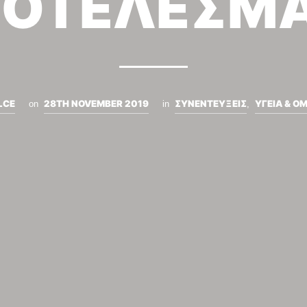
ΟΤΕΛΕΣΜ
LCE
28TH NOVEMBER 2019
ΣΥΝΕΝΤΕΥΞΕΙΣ
ΥΓΕΙΑ & Ο
on
in
,