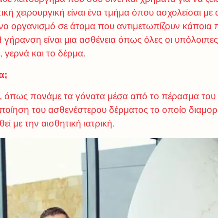
ική χειρουργική είναι ένα τμήμα όπου ασχολείσαι με α
ινο οργανισμό σε άτομα που αντιμετωπίζουν κάποια
γήρανση είναι μια ασθένεια όπως όλες οι υπόλοιπες 
 γερνά και το δέρμα.
α;
, όπως πονάμε τα γόνατα μέσα από το πέρασμα του χρ
ποίηση του ασθενέστερου δέρματος το οποίο διαμορ
εί με την αισθητική ιατρική.