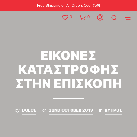
Free Shipping on All Orders Over €50!
0
0
ΕΙΚΟΝΕΣ
ΚΑΤΑΣΤΡΟΦΗΣ
ΣΤΗΝ ΕΠΙΣΚΟΠΗ
DOLCE
22ND OCTOBER 2019
ΚΥΠΡΟΣ
by
on
in