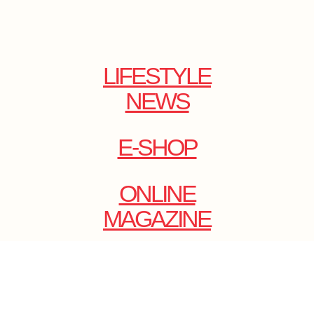
LIFESTYLE
NEWS
E-SHOP
ONLINE
MAGAZINE
.
EMAIL: DOLCECY@YMAIL.COM