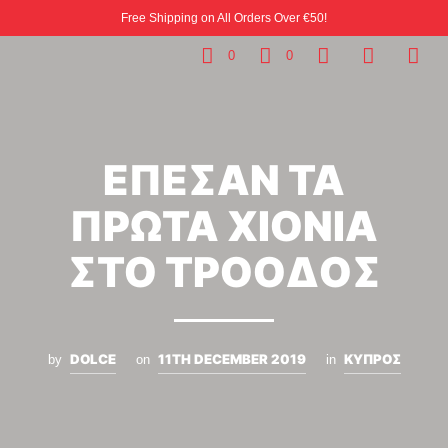
Free Shipping on All Orders Over €50!
0
0
ΕΠΕΣΑΝ ΤΑ
ΠΡΩΤΑ ΧΙΟΝΙΑ
ΣΤΟ ΤΡΟΟΔΟΣ
DOLCE
11TH DECEMBER 2019
ΚΥΠΡΟΣ
by
on
in