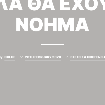
ΛΑ ΘΑ ΕΧΟ
ΝΟΗΜΑ
DOLCE
28TH FEBRUARY 2020
ΣΧΕΣΕΙΣ & ΟΙΚΟΓΕΝΕΙ
by
on
in