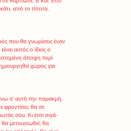
ι σε θάμπωνε. Ε και; Εσύ
 κάτι, από το τίποτα.
ιρός που θα γνωρίσεις έναν
ίναι αυτός ο ίδιος ο
τεστημένη άποψη περί
δημιουργηθεί χώρος για
άνω σ’ αυτή την παρακμή,
ε φροντίσει, θα σε
ωτάς σου. Κι έτσι σιγά-
 θα μετουσιωθεί, θα