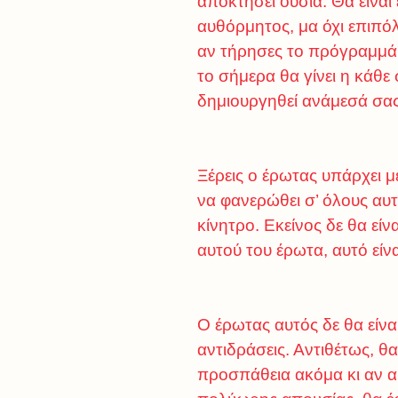
αποκτήσει ουσία. Θα είναι
αυθόρμητος, μα όχι επιπόλ
αν τήρησες το πρόγραμμά σ
το σήμερα θα γίνει η κάθε
δημιουργηθεί ανάμεσά σας.
Ξέρεις ο έρωτας υπάρχει 
να φανερώθει σ’ όλους αυ
κίνητρο. Εκείνος δε θα είν
αυτού του έρωτα, αυτό είνα
Ο έρωτας αυτός δε θα είνα
αντιδράσεις. Αντιθέτως, θα
προσπάθεια ακόμα κι αν αυ