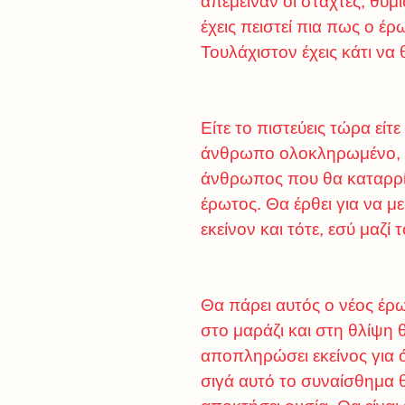
απέμειναν οι στάχτες, θύμ
έχεις πειστεί πια πως ο έρω
Τουλάχιστον έχεις κάτι να 
Είτε το πιστεύεις τώρα είτ
άνθρωπο ολοκληρωμένο, στα
άνθρωπος που θα καταρρίψ
έρωτος. Θα έρθει για να μ
εκείνον και τότε, εσύ μαζ
Θα πάρει αυτός ο νέος έρ
στο μαράζι και στη θλίψη 
αποπληρώσει εκείνος για ό
σιγά αυτό το συναίσθημα 