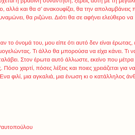
εται η βραδινή συνάντηση, ξέρεις αυτή με τη μεγάλ
ο, αλλά και θα σ’ ανακουφίζει, θα την απολαμβάνεις 
αμώνει, θα ριζώνει. Διότι θα σε αφήνει ελεύθερο να κ
ν το όνομά του, μου είπε ότι αυτό δεν είναι έρωτας,
μογελώντας. Τι άλλο θα μπορούσα να είχα κάνει. Τι ν
ταλάβει. Στον έρωτα αυτό άλλωστε, εκείνο που μέτρα ε
. Πόσο χαρτί, πόσες λέξεις και ποιες χρειάζεται για ν
Ένα φιλί, μια αγκαλιά, μια ένωση κι ο κατάλληλος 
Ραυτοπούλου