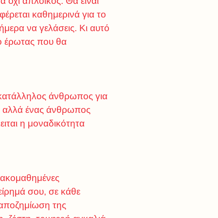
 όχι απλοϊκός. Θα είναι
φέρεται καθημερινά για το
ήμερα να γελάσεις. Κι αυτό
 ο έρωτας που θα
ο κατάλληλος άνθρωπος για
ς, αλλά ένας άνθρωπος
κειται η μοναδικότητα
 κακομαθημένες
χείρημά σου, σε κάθε
ς αποζημίωση της