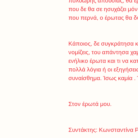
πολύωρης απουσίας, θα έρχ
που δε θα σε ησυχάζει μόν
που περνά, ο έρωτας θα δυν
Κάποιος, δε συγκράτησα κα
νομίζεις, του απάντησα χα
ενήλικο έρωτα και τι να κα
πολλά λόγια ή οι εξηγήσεις
συναίσθημα. Ίσως καμία . 
Στον έρωτά μου.
Συντάκτης: Κωνσταντίνα 