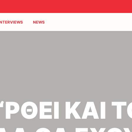
INTERVIEWS
NEWS
‘ΡΘΕΙ ΚΑΙ 