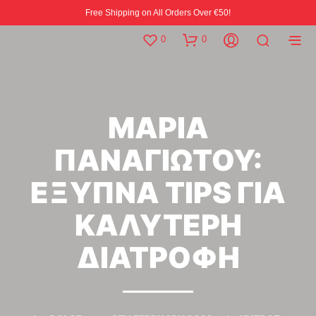
Free Shipping on All Orders Over €50!
0
0
ΜΑΡΙΑ
ΠΑΝΑΓΙΩΤΟΥ:
ΕΞΥΠΝΑ TIPS ΓΙΑ
ΚΑΛΥΤΕΡΗ
ΔΙΑΤΡΟΦΗ