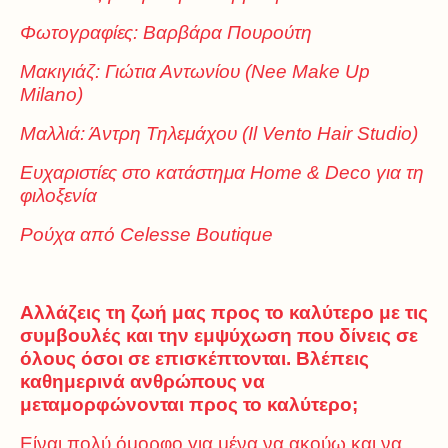
Φωτογραφίες: Βαρβάρα Πουρούτη
Μακιγιάζ: Γιώτια Αντωνίου (Nee Make Up
Milano)
Μαλλιά: Άντρη Τηλεμάχου (Il Vento Hair Studio)
Ευχαριστίες στο κατάστημα Home & Deco για τη
φιλοξενία
Ρούχα από Celesse Boutique
Αλλάζεις τη ζωή μας προς το καλύτερο με τις
συμβουλές και την εμψύχωση που δίνεις σε
όλους όσοι σε επισκέπτονται. Βλέπεις
καθημερινά ανθρώπους να
μεταμορφώνονται προς το καλύτερο;
Είναι πολύ όμορφο για μένα να ακούω και να