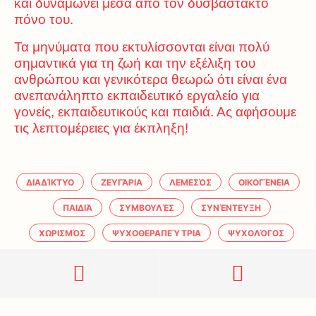
και δυναμώνει μέσα από τον δυσβάστακτο
πόνο του.
Τα μηνύματα που εκτυλίσσονται είναι πολύ
σημαντικά για τη ζωή και την εξέλιξη του
ανθρώπου και γενικότερα θεωρώ ότι είναι ένα
ανεπανάληπτο εκπαιδευτικό εργαλείο για
γονείς, εκπαιδευτικούς και παιδιά. Ας αφήσουμε
τις λεπτομέρειες για έκπληξη!
ΔΙΑΔΊΚΤΥΟ
ΖΕΥΓΆΡΙΑ
ΛΕΜΕΣΌΣ
ΟΙΚΟΓΈΝΕΙΑ
ΠΑΙΔΙΆ
ΣΥΜΒΟΥΛΈΣ
ΣΥΝΈΝΤΕΥΞΗ
ΧΩΡΙΣΜΌΣ
ΨΥΧΟΘΕΡΑΠΕΎΤΡΙΑ
ΨΥΧΟΛΌΓΟΣ