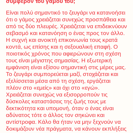
συμφέρον του γάμου του;
Είναι πολύ σημαντικό το ζευγάρι να κατανοήσει
ότι ο γάμος χρειάζεται συνεχώς προσπάθεια και
από τις δύο πλευρές. Χρειάζεται να επιδεικνύουν
σεβασμό και κατανόηση ο ένας προς τον άλλο.
Η συχνή και ανοικτή επικοινωνία τους κρατά
κοντά, ως επίσης και η σεξουαλική επαφή. Ο
ποιοτικός χρόνος που αφιερώνουν στη σχέση
τους είναι μέγιστης σημασίας. Η εξωτερική
εμφάνιση είναι εξίσου σημαντική στις μέρες μας.
Το ζευγάρι συμπορεύεται μαζί, στοχάζεται και
εξελίσσεται μέσα από τη σχέση, εργάζεται
πλέον στο «εμείς» και όχι στο «εγώ».
Χρειάζεται συνεχώς να εξισορροπούν τις
δύσκολες καταστάσεις της ζωής τους με
δεκτικότητα και υπομονή, όταν ο ένας είναι
αδύνατος τότε ο άλλος τον σηκώνει και
αντίστροφα. Κάλο θα ήταν να μην ξεχνούν να
δοκιμάζουν νέα πράγματα, να κάνουν εκπλήξεις