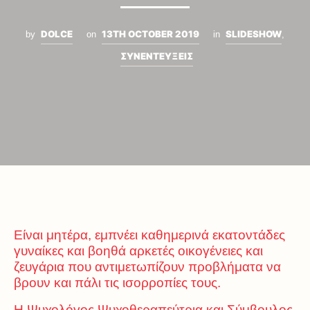
DOLCE
13TH OCTOBER 2019
SLIDESHOW
by
on
in
,
ΣΥΝΕΝΤΕΥΞΕΙΣ
Είναι μητέρα, εμπνέει καθημερινά εκατοντάδες
γυναίκες και βοηθά αρκετές οικογένειες και
ζευγάρια που αντιμετωπίζουν προβλήματα να
βρουν και πάλι τις ισορροπίες τους.
Η Ψυχολόγος,Ψυχοθεραπεύτρια και Σύμβουλος