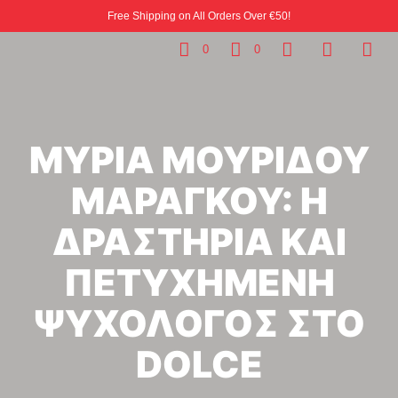
Free Shipping on All Orders Over €50!
0
0
ΜΥΡΙΑ ΜΟΥΡΙΔΟΥ
ΜΑΡΑΓΚΟΥ: Η
ΔΡΑΣΤΗΡΙΑ ΚΑΙ
ΠΕΤΥΧΗΜΕΝΗ
ΨΥΧΟΛΟΓΟΣ ΣΤΟ
DOLCE