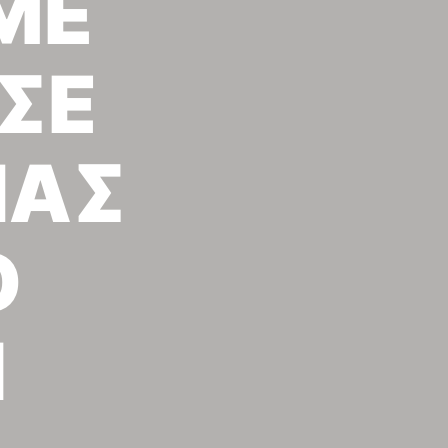
ΜΕ
ΣΕ
ΙΑΣ
Ο
Ν