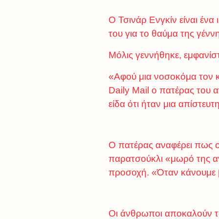
Ο Τσινάρ Ενγκίν είναι ένα
του για το θαύμα της γέν
Μόλις γεννήθηκε, εμφανίσ
«Αφού μια νοσοκόμα τον κ
Daily Mail ο πατέρας του
είδα ότι ήταν μια απίστε
Ο πατέρας αναφέρει πως ο
παρατσούκλι «μωρό της αγ
προσοχή. «Όταν κάνουμε β
Οι άνθρωποι αποκαλούν το