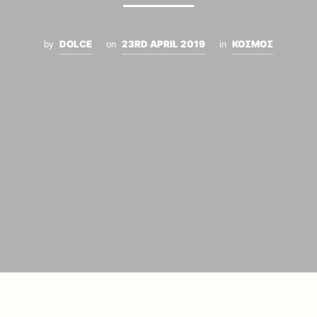
DOLCE
23RD APRIL 2019
ΚΟΣΜΟΣ
by
on
in