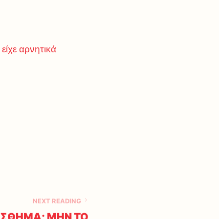
είχε αρνητικά
NEXT READING
ΙΣΘΗΜΑ; ΜΗΝ ΤΟ