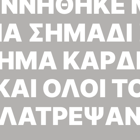
ΕΝΝΗΘΗΚΕ 
ΝΑ ΣΗΜΑΔΙ 
ΗΜΑ ΚΑΡΔ
ΚΑΙ ΟΛΟΙ Τ
ΛΑΤΡΕΨΑ