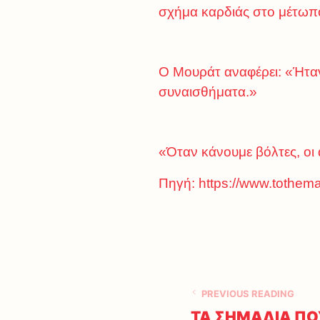
σχήμα καρδιάς στο μέτωπό
Ο Μουράτ αναφέρει: «Ήταν
συναισθήματα.»
«Όταν κάνουμε βόλτες, οι
Πηγή:
https://www.tothem
PREVIOUS READING
ΤΑ ΣΗΜΑΔΙΑ ΠΟΥ