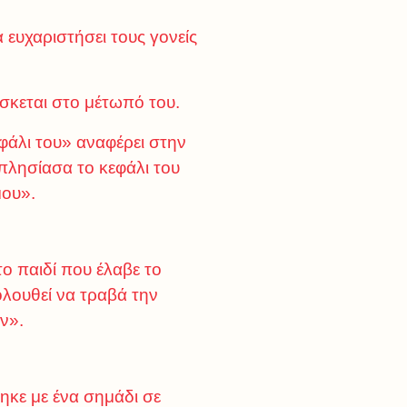
 ευχαριστήσει τους γονείς
σκεται στο μέτωπό του.
φάλι του» αναφέρει στην
πλησίασα το κεφάλι του
μου».
ο παιδί που έλαβε το
λουθεί να τραβά την
ν».
κε με ένα σημάδι σε