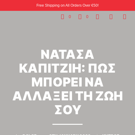
Free Shipping on All Orders Over €50!
0
0
ΝΑΤΑΣΑ
ΚΑΠΙΤΖΙΗ: ΠΩΣ
ΜΠΟΡΕΙ ΝΑ
ΑΛΛΑΞΕΙ ΤΗ ΖΩΗ
ΣΟΥ