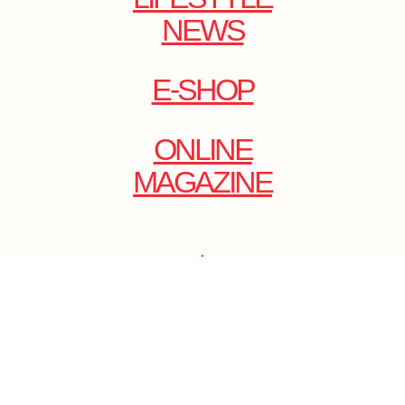
NEWS
E-SHOP
ONLINE
MAGAZINE
.
EMAIL: DOLCECY@YMAIL.COM