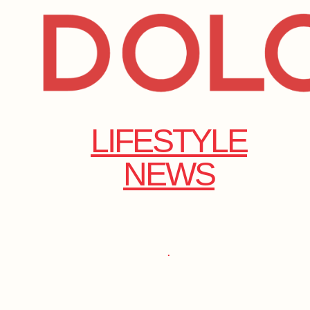
LIFESTYLE
NEWS
.