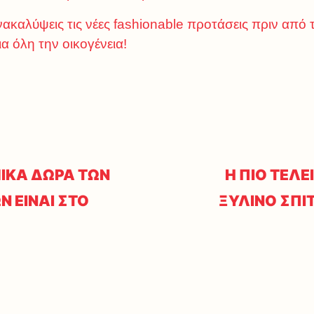
νακαλύψεις τις νέες fashionable προτάσεις πριν από τ
ια όλη την οικογένεια!
ΜΙΚΑ ΔΩΡΑ ΤΩΝ
Η ΠΙΟ ΤΕΛ
Ν ΕΙΝΑΙ ΣΤΟ
ΞΥΛΙΝΟ ΣΠΙΤ