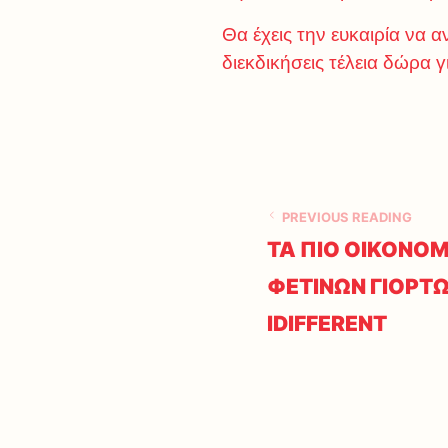
Θα έχεις την ευκαιρία να α
διεκδικήσεις τέλεια δώρα γ
PREVIOUS READING
ΤΑ ΠΙΟ ΟΙΚΟΝΟ
ΦΕΤΙΝΩΝ ΓΙΟΡΤΩ
IDIFFERENT