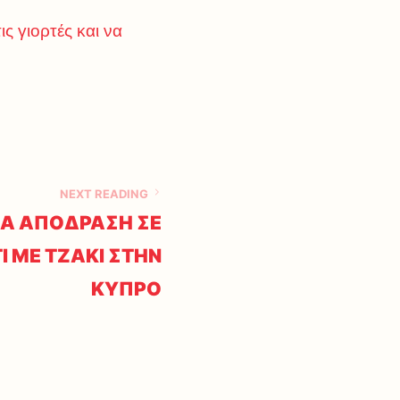
ις γιορτές και να
NEXT READING
ΕΙΑ ΑΠΟΔΡΑΣΗ ΣΕ
Ι ΜΕ ΤΖΑΚΙ ΣΤΗΝ
ΚΥΠΡΟ