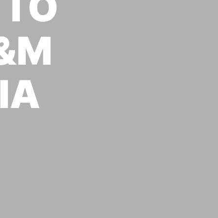
ΣΤΟ
H&M
ΙΑ