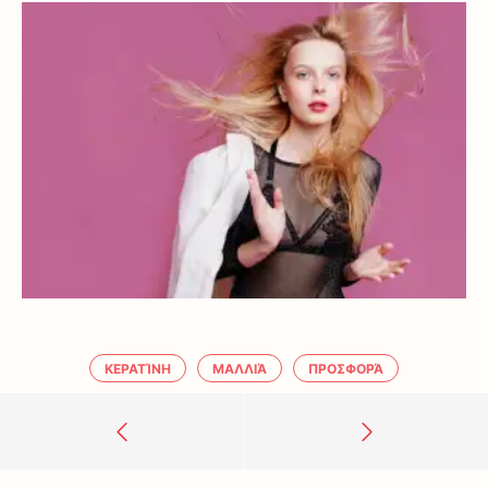
ΚΕΡΑΤΊΝΗ
ΜΑΛΛΙΆ
ΠΡΟΣΦΟΡΆ