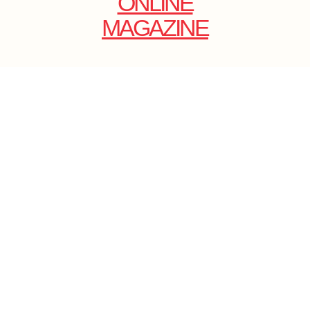
ONLINE
MAGAZINE
.
EMAIL: DOLCECY@YMAIL.COM