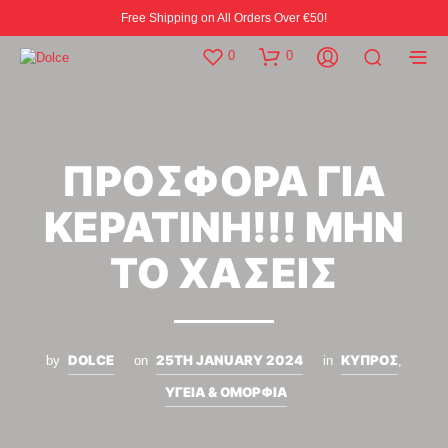
Free Shipping on All Orders Over €50!
0
0
ΠΡΟΣΦΟΡΑ ΓΙΑ
ΚΕΡΑΤΙΝΗ!!! ΜΗΝ
ΤΟ ΧΑΣΕΙΣ
DOLCE
25TH JANUARY 2024
ΚΥΠΡΟΣ
by
on
in
,
ΥΓΕΙΑ & ΟΜΟΡΦΙΑ