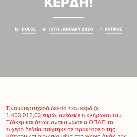
ΚΕΡΔΗ!
DOLCE
13TH JANUARY 2020
ΚΥΠΡΟΣ
by
on
in
Ένα υπερτυχερό δελτίο που κερδίζει
1.403.012,03 ευρώ, ανέδειξε η κλήρωση του
Τζόκερ και όπως ανακοίνωσε ο ΟΠΑΠ το
τυχερό δελτίο παίχτηκε σε πρακτορείο της
Κύπρου και συγκεκριμένα στο χωριό Ακάκι της