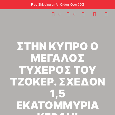
Free Shipping on All Orders Over €50!
0
0
ΣΤΗΝ ΚΥΠΡΟ Ο
ΜΕΓΑΛΟΣ
ΤΥΧΕΡΟΣ ΤΟΥ
ΤΖΟΚΕΡ. ΣΧΕΔΟΝ
1,5
ΕΚΑΤΟΜΜΥΡΙΑ