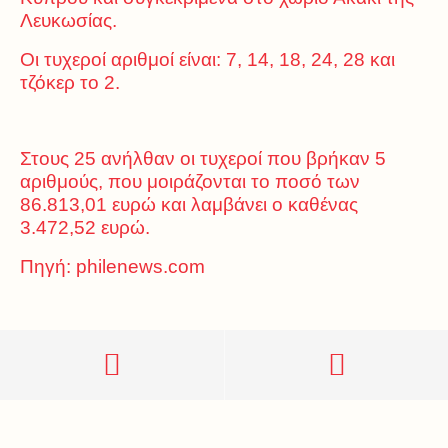
Λευκωσίας.
Οι τυχεροί αριθμοί είναι: 7, 14, 18, 24, 28 και
τζόκερ το 2.
Στους 25 ανήλθαν οι τυχεροί που βρήκαν 5
αριθμούς, που μοιράζονται το ποσό των
86.813,01 ευρώ και λαμβάνει ο καθένας
3.472,52 ευρώ.
Πηγή: philenews.com