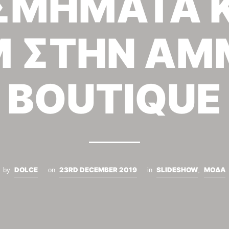
ΣΜΗΜΑΤΑ 
M ΣΤΗΝ AM
BOUTIQUE
DOLCE
23RD DECEMBER 2019
SLIDESHOW
ΜΟΔΑ
by
on
in
,