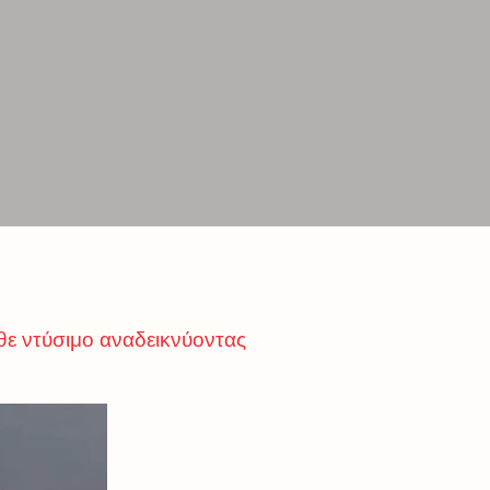
θε ντύσιμο αναδεικνύοντας