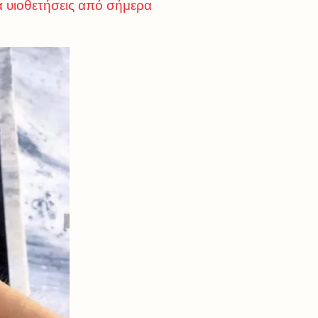
τα υιοθετήσεις από σήμερα