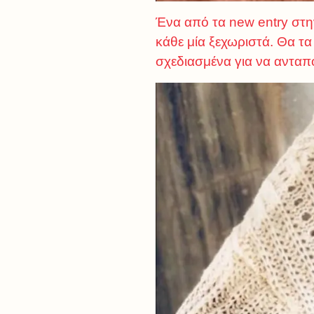
Ένα από τα new entry στ
κάθε μία ξεχωριστά. Θα τα δ
σχεδιασμένα για να ανταπ