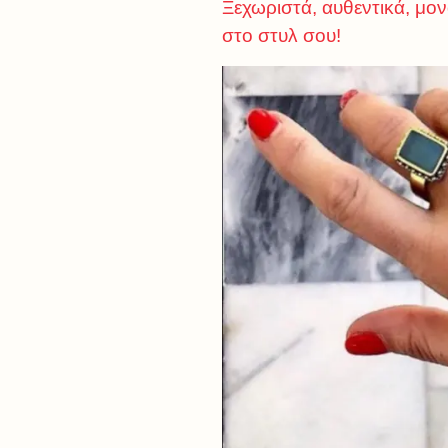
Ξεχωριστά, αυθεντικά, μον
στο στυλ σου!