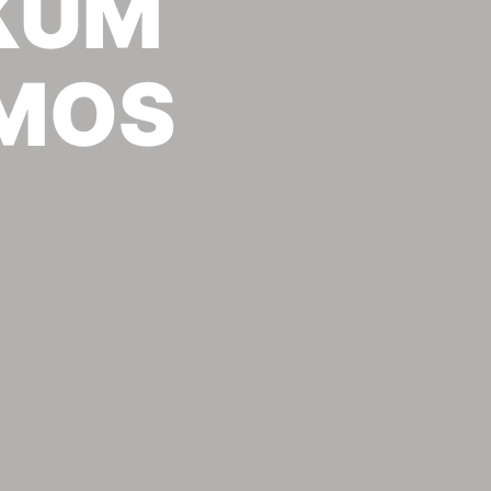
KUM
MOS