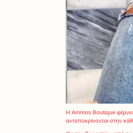
Η Ammos Boutique φέρνει 
ανταποκρίνονται στην κάθε