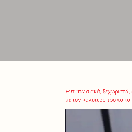
Εντυπωσιακά, ξεχωριστά, 
με τον καλύτερο τρόπο το 