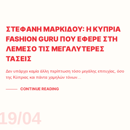
ΣΤΕΦΑΝΗ ΜΑΡΚΙΔΟΥ: Η ΚΥΠΡΙΑ
FASHION GURU ΠΟΥ ΕΦΕΡΕ ΣΤΗ
ΛΕΜΕΣΟ ΤΙΣ ΜΕΓΑΛΥΤΕΡΕΣ
ΤΑΣΕΙΣ
Δεν υπάρχει καμία άλλη περίπτωση τόσο μεγάλης επιτυχίας, όσο
της Κύπριας και πάντα χαμηλών τόνων…
CONTINUE READING
19/04
ΜΟΔΑ