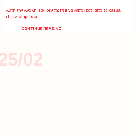
Αυτή την Άνοιξη, εάν δεν πρέπει να λείπει κάτι από το casual
chic ντύσιμο σου,…
CONTINUE READING
25/02
SLIDESHOW
ΜΟΔΑ