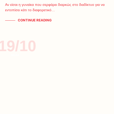
Αν είσαι η γυναίκα που σερφάρει διαρκώς στο διαδίκτυο για να
εντοπίσει κάτι το διαφορετικό…
CONTINUE READING
19/10
ΜΟΔΑ