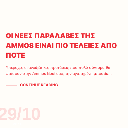
ΟΙ ΝΕΕΣ ΠΑΡΑΛΑΒΕΣ ΤΗΣ
AMMOS ΕΙΝΑΙ ΠΙΟ ΤΕΛΕΙΕΣ ΑΠΟ
ΠΟΤΕ
Υπέροχες οι ανοιξιάτικες προτάσεις που πολύ σύντομα θα
φτάσουν στην Ammos Boutique, την αγαπημένη μπουτίκ…
CONTINUE READING
29/10
ΜΟΔΑ