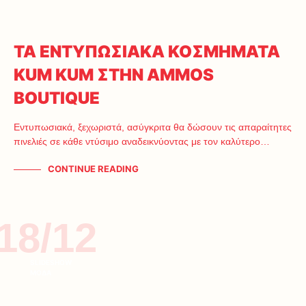
ΤΑ ΕΝΤΥΠΩΣΙΑΚΑ ΚΟΣΜΗΜΑΤΑ
KUM KUM ΣΤΗΝ AMMOS
BOUTIQUE
Εντυπωσιακά, ξεχωριστά, ασύγκριτα θα δώσουν τις απαραίτητες
πινελιές σε κάθε ντύσιμο αναδεικνύοντας με τον καλύτερο…
CONTINUE READING
18/12
SLIDESHOW
ΜΟΔΑ