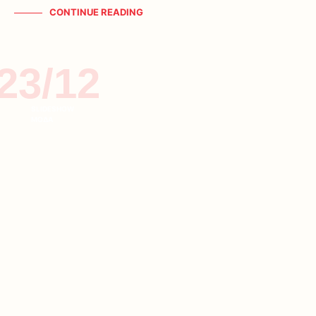
CONTINUE READING
23/12
SLIDESHOW
ΜΟΔΑ