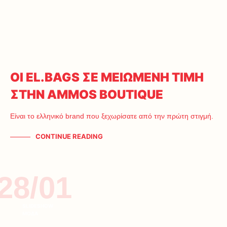
OI EL.BAGS ΣΕ ΜΕΙΩΜΕΝΗ ΤΙΜΗ
ΣΤΗΝ AMMOS BOUTIQUE
Είναι το ελληνικό brand που ξεχωρίσατε από την πρώτη στιγμή.
CONTINUE READING
28/01
SLIDESHOW
ΜΟΔΑ