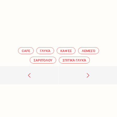
CAFE
ΓΛΥΚΆ
ΚΑΦΈΣ
ΛΕΜΕΣΌ
ΣΑΡΙΠΌΛΟΥ
ΣΠΙΤΙΚΆ ΓΛΥΚΆ