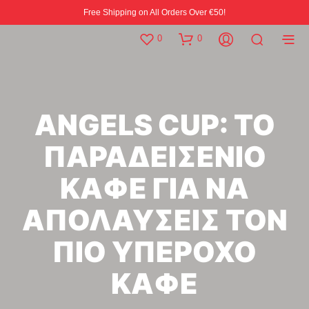
Free Shipping on All Orders Over €50!
0
0
ANGELS CUP: ΤΟ
ΠΑΡΑΔΕΙΣΕΝΙΟ
ΚΑΦΕ ΓΙΑ ΝΑ
ΑΠΟΛΑΥΣΕΙΣ ΤΟΝ
ΠΙΟ ΥΠΕΡΟΧΟ
ΚΑΦΕ