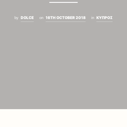
DOLCE
16TH OCTOBER 2018
ΚΥΠΡΟΣ
by
on
in