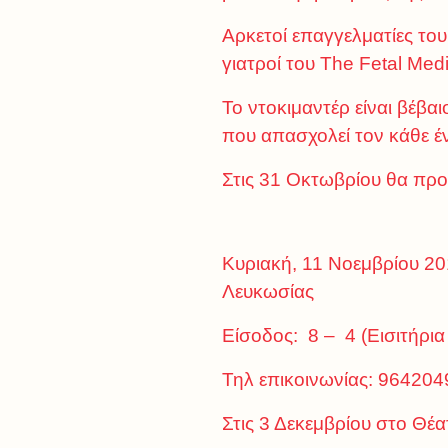
Αρκετοί επαγγελματίες του
γιατροί του The Fetal Medi
Το ντοκιμαντέρ είναι βέβαι
που απασχολεί τον κάθε έ
Στις 31 Οκτωβρίου θα πρ
Κυριακή, 11 Νοεμβρίου 201
Λευκωσίας
Είσοδος: 8 – 4 (Εισιτήρια
Τηλ επικοινωνίας: 964204
Στις 3 Δεκεμβρίου στο Θέ