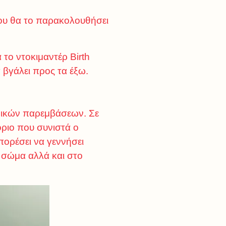
που θα το παρακολουθήσει
 το ντοκιμαντέρ Birth
βγάλει προς τα έξω.
τρικών παρεμβάσεων. Σε
όριο που συνιστά ο
πορέσει να γεννήσει
ο σώμα αλλά και στο