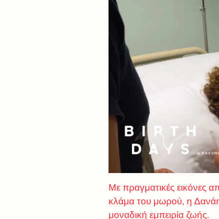
Με πραγματικές εικόνες απ
κλάμα του μωρού, η Δανάη
μοναδική εμπειρία ζωής.