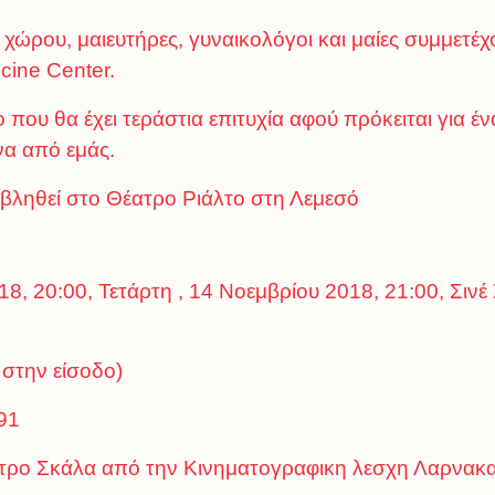
 χώρου, μαιευτήρες, γυναικολόγοι και μαίες συμμετέχ
cine Center.
ο που θα έχει τεράστια επιτυχία αφού πρόκειται για 
να από εμάς.
οβληθεί στο Θέατρο Ριάλτο στη Λεμεσό
8, 20:00, Τετάρτη , 14 Νοεμβρίου 2018, 21:00, Σινέ
 στην είσοδο)
91
ατρο Σκάλα από την Κινηματογραφικη λεσχη Λαρνακα