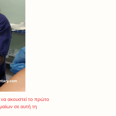
ι να ακουστεί το πρώτο
μαίων σε αυτή τη