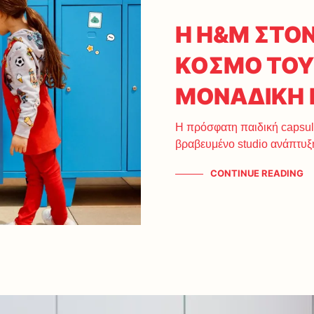
H H&M ΣΤΟ
ΚΟΣΜΟ ΤΟΥ 
ΜΟΝΑΔΙΚΗ 
Η πρόσφατη παιδική capsul
βραβευμένο studio ανάπτυ
CONTINUE READING