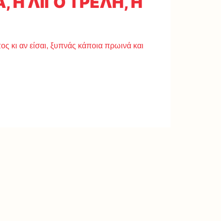
 Η ΛΙΓΟ ΤΡΕΛΗ, Η
ος κι αν είσαι, ξυπνάς κάποια πρωινά και