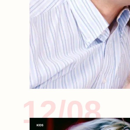
12/08
KIDS