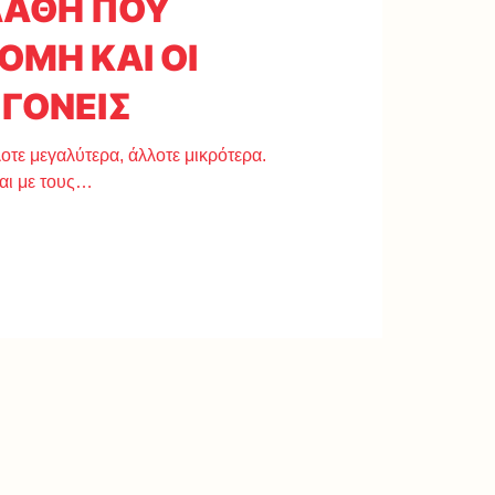
ΛΑΘΗ ΠΟΥ
ΟΜΗ ΚΑΙ ΟΙ
 ΓΟΝΕΙΣ
οτε μεγαλύτερα, άλλοτε μικρότερα.
και με τους…