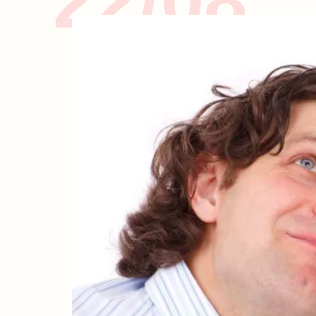
22/08
KIDS