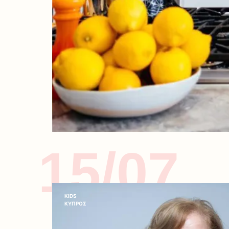
15/07
KIDS
ΚΥΠΡΟΣ