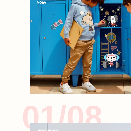
ΜΟΔΑ
01/08
GREAT MOMS!