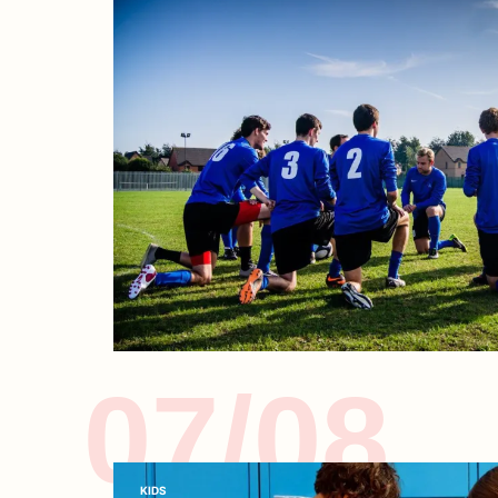
07/08
KIDS