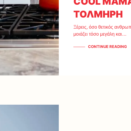
COOL ΜΑΜΑ,
ΤΟΛΜΗΡΗ
Ξέρεις, όσο θετικός ανθρωπ
μοιάζει τόσο μεγάλη και…
CONTINUE READING