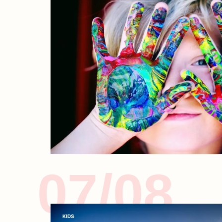
07/08
KIDS