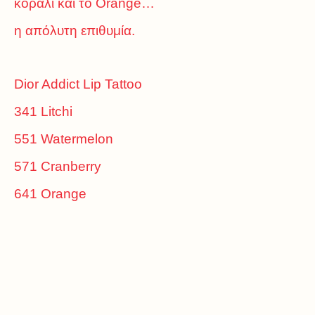
κοραλί και το Orange…
η απόλυτη επιθυμία.
Dior Addict Lip Tattoo
341 Litchi
551 Watermelon
571 Cranberry
641 Orange