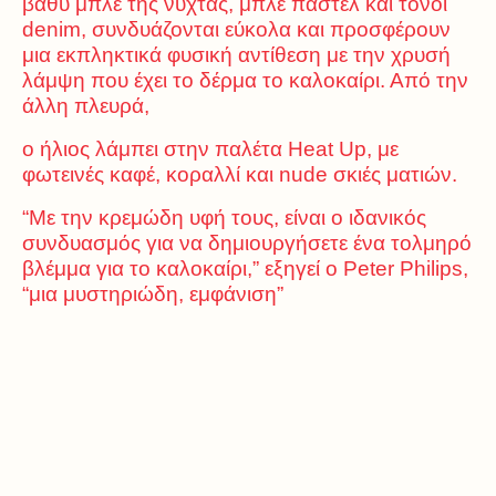
βαθύ μπλε της νύχτας, μπλε παστέλ και τόνοι
denim, συνδυάζονται εύκολα και προσφέρουν
μια εκπληκτικά φυσική αντίθεση με την χρυσή
λάμψη που έχει το δέρμα το καλοκαίρι. Από την
άλλη πλευρά,
ο ήλιος λάμπει στην παλέτα Heat Up, με
φωτεινές καφέ, κοραλλί και nude σκιές ματιών.
“Με την κρεμώδη υφή τους, είναι ο ιδανικός
συνδυασμός για να δημιουργήσετε ένα τολμηρό
βλέμμα για το καλοκαίρι,” εξηγεί ο Peter Philips,
“μια μυστηριώδη, εμφάνιση”