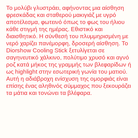
Το μολύβι γλυστράει, αφήνοντας μια αίσθηση
φρεσκάδας και σταθερού μακιγιάζ με υγρό
αποτέλεσμα, φωτεινό όπως το φως του ήλιου
κάθε στιγμή της ημέρας. Εθιστικό και
διαισθητικό. Η σύνθεσή του πλυμμηρισμένη με
νερό χαρίζει πανέμορφη, δροσερή αίσθηση. Το
Diorshow Cooling Stick ξετυλίγεται σε
σαγηνευτικό χάλκινο, πολύτιμο χρυσό και αγνό
ροζ κατά μήκος της γραμμής των βλεφαρίδων ή
ως highlight στην εσωτερική γωνία του ματιού.
Αυτή η αδιάβροχη ενίσχυση της ομορφιάς είναι
επίσης ένας αληθινός σύμμαχος που ξεκουράζει
τα μάτια και τονώνει τα βλέφαρα.