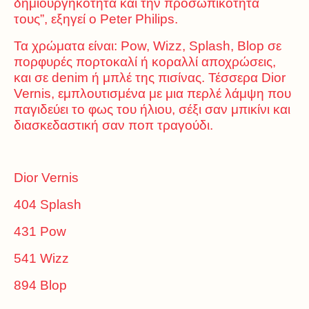
δημιουργηκότητα και την προσωπικότητά
τους”, εξηγεί ο Peter Philips.
Τα χρώματα είναι: Pow, Wizz, Splash, Blop σε
πορφυρές πορτοκαλί ή κοραλλί αποχρώσεις,
και σε denim ή μπλέ της πισίνας. Τέσσερα Dior
Vernis, εμπλουτισμένα με μια περλέ λάμψη που
παγιδεύει το φως του ήλιου, σέξι σαν μπικίνι και
διασκεδαστική σαν ποπ τραγούδι.
Dior Vernis
404 Splash
431 Pow
541 Wizz
894 Blop