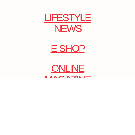
LIFESTYLE
NEWS
E-SHOP
ONLINE
MAGAZINE
.
EMAIL: DOLCECY@YMAIL.COM