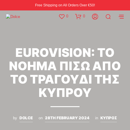
Free Shipping on All Orders Over €50!
0
0
EUROVISION: ΤΟ
ΝΟΗΜΑ ΠΙΣΩ ΑΠΟ
ΤΟ ΤΡΑΓΟΥΔΙ ΤΗΣ
ΚΥΠΡΟΥ
DOLCE
28TH FEBRUARY 2024
ΚΥΠΡΟΣ
by
on
in