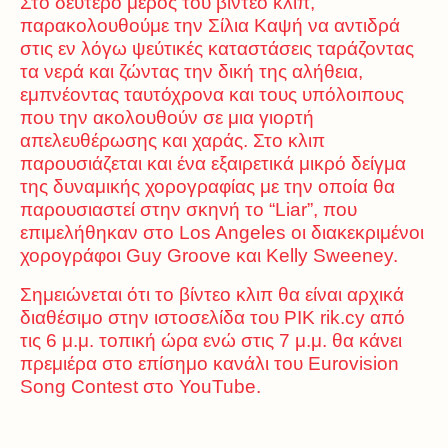
Στο δεύτερο μέρος του βίντεο κλιπ,
παρακολουθούμε την Σίλια Καψή να αντιδρά
στις εν λόγω ψεύτικές καταστάσεις ταράζοντας
τα νερά και ζώντας την δική της αλήθεια,
εμπνέοντας ταυτόχρονα και τους υπόλοιπους
που την ακολουθούν σε μια γιορτή
απελευθέρωσης και χαράς. Στο κλιπ
παρουσιάζεται και ένα εξαιρετικά μικρό δείγμα
της δυναμικής χορογραφίας με την οποία θα
παρουσιαστεί στην σκηνή το “Liar”, που
επιμελήθηκαν στο Los Angeles οι διακεκριμένοι
χορογράφοι Guy Groove και Kelly Sweeney.
Σημειώνεται ότι το βίντεο κλιπ θα είναι αρχικά
διαθέσιμο στην ιστοσελίδα του ΡΙΚ rik.cy από
τις 6 μ.μ. τοπική ώρα ενώ στις 7 μ.μ. θα κάνει
πρεμιέρα στο επίσημο κανάλι του Eurovision
Song Contest στο YouTube.