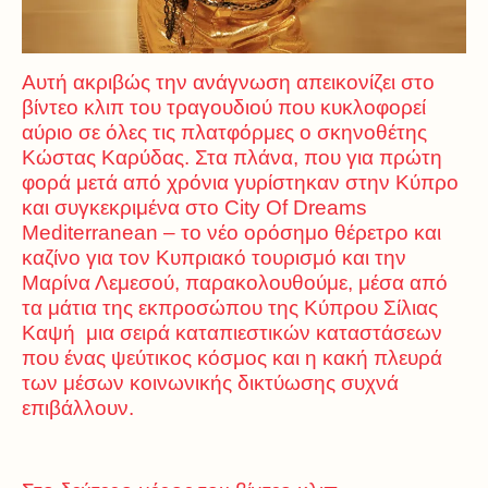
Αυτή ακριβώς την ανάγνωση απεικονίζει στο
βίντεο κλιπ του τραγουδιού που κυκλοφορεί
αύριο σε όλες τις πλατφόρμες ο σκηνοθέτης
Κώστας Καρύδας. Στα πλάνα, που για πρώτη
φορά μετά από χρόνια γυρίστηκαν στην Κύπρο
και συγκεκριμένα στο City Of Dreams
Mediterranean – το νέο ορόσημο θέρετρο και
καζίνο για τον Κυπριακό τουρισμό και την
Μαρίνα Λεμεσού, παρακολουθούμε, μέσα από
τα μάτια της εκπροσώπου της Κύπρου Σίλιας
Καψή μια σειρά καταπιεστικών καταστάσεων
που ένας ψεύτικος κόσμος και η κακή πλευρά
των μέσων κοινωνικής δικτύωσης συχνά
επιβάλλουν.