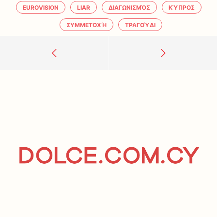
EUROVISION
LIAR
ΔΙΑΓΩΝΙΣΜΌΣ
ΚΎΠΡΟΣ
ΣΥΜΜΕΤΟΧΉ
ΤΡΑΓΟΎΔΙ