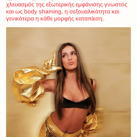
χλευασμός της εξωτερικής εμφάνισης γνωστός
και ως body shaming, η σεξουαλικότητα και
γενικότερα η κάθε μορφής καταπίεση.