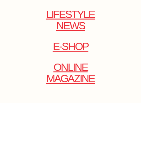
LIFESTYLE
NEWS
E-SHOP
ONLINE
MAGAZINE
.
EMAIL: DOLCECY@YMAIL.COM