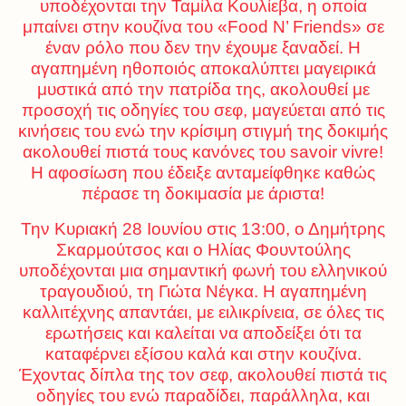
υποδέχονται την Ταμίλα Κουλίεβα, η οποία
μπαίνει στην κουζίνα του «Food Ν’ Friends» σε
έναν ρόλο που δεν την έχουμε ξαναδεί. Η
αγαπημένη ηθοποιός αποκαλύπτει μαγειρικά
μυστικά από την πατρίδα της, ακολουθεί με
προσοχή τις οδηγίες του σεφ, μαγεύεται από τις
κινήσεις του ενώ την κρίσιμη στιγμή της δοκιμής
ακολουθεί πιστά τους κανόνες του savoir vivre!
Η αφοσίωση που έδειξε ανταμείφθηκε καθώς
πέρασε τη δοκιμασία με άριστα!
Την Κυριακή 28 Ιουνίου στις 13:00, ο Δημήτρης
Σκαρμούτσος και ο Ηλίας Φουντούλης
υποδέχονται μια σημαντική φωνή του ελληνικού
τραγουδιού, τη Γιώτα Νέγκα. Η αγαπημένη
καλλιτέχνης απαντάει, με ειλικρίνεια, σε όλες τις
ερωτήσεις και καλείται να αποδείξει ότι τα
καταφέρνει εξίσου καλά και στην κουζίνα.
Έχοντας δίπλα της τον σεφ, ακολουθεί πιστά τις
οδηγίες του ενώ παραδίδει, παράλληλα, και