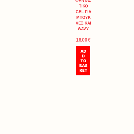
ΦΑΝΤΑΣ
ΤΙΚΟ
GEL ΓΙΑ
ΜΠΟΥΚ
ΛΕΣ ΚΑΙ
WAVY
16,00
€
AD
D
TO
BAS
KET