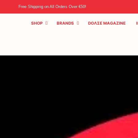
Free Shipping on All Orders Over €50!
SHOP
BRANDS
DOΛΣE MAGAZINE