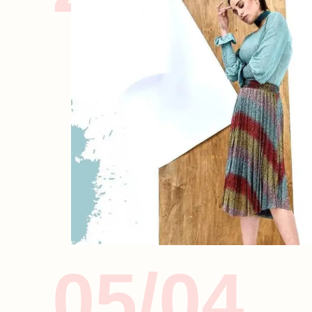
SLIDESHOW
05/04