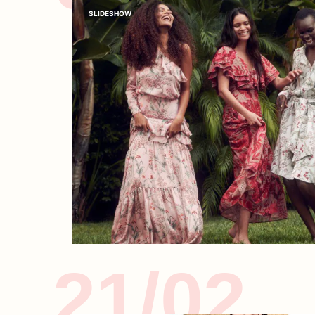
SLIDESHOW
21/02