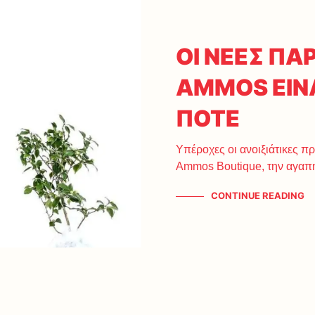
ΟΙ ΝΕΕΣ ΠΑ
AMMOS ΕΙΝΑ
ΠΟΤΕ
Υπέροχες οι ανοιξιάτικες 
Ammos Boutique, την αγαπ
CONTINUE READING