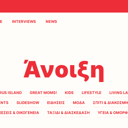
E
INTERVIEWS
NEWS
Άνοιξη
RUS ISLAND
GREAT MOMS!
KIDS
LIFESTYLE
LIVING L
ENTS
SLIDESHOW
ΕΙΔΗΣΕΙΣ
ΜΟΔΑ
ΣΠΙΤΙ & ΔΙΑΚΟΣΜ
ΧΕΣΕΙΣ & ΟΙΚΟΓΕΝΕΙΑ
ΤΑΞΙΔΙ & ΔΙΑΣΚΕΔΑΣΗ
ΥΓΕΙΑ & ΟΜΟΡΦ