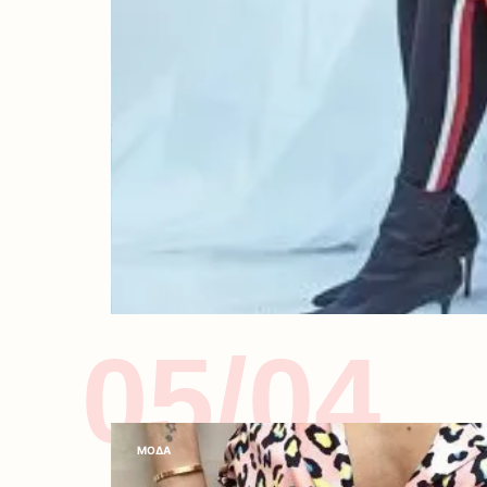
05/04
ΜΟΔΑ