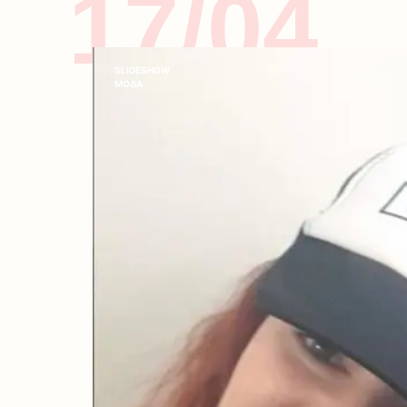
17/04
SLIDESHOW
ΜΟΔΑ