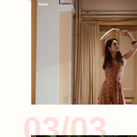
ΜΟΔΑ
03/03