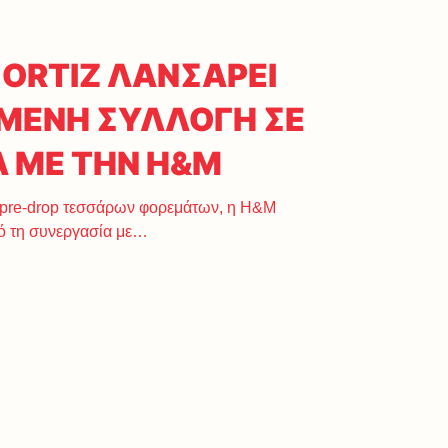
 ORTIZ ΛΑΝΣΑΡΕΙ
ΕΝΗ ΣΥΛΛΟΓΗ ΣΕ
Α ΜΕ ΤΗΝ Η&Μ
 pre-drop τεσσάρων φορεμάτων, η Η&Μ
ό τη συνεργασία με…