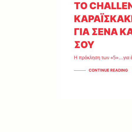
ΤΟ CHALLE
ΚΑΡΑΪΣΚΑΚ
ΓΙΑ ΣΕΝΑ Κ
ΣΟΥ
Η πρόκληση των «5»…για έ
CONTINUE READING