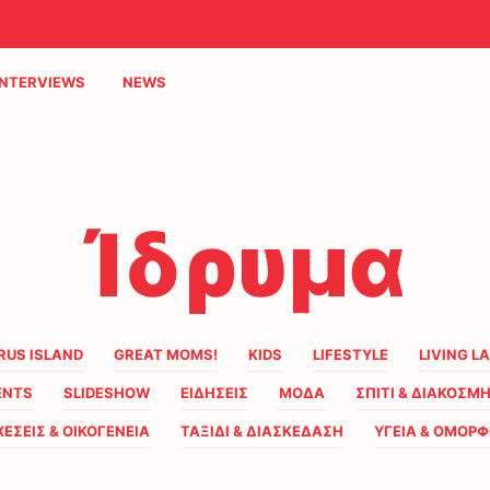
INTERVIEWS
NEWS
Ίδρυμα
RUS ISLAND
GREAT MOMS!
KIDS
LIFESTYLE
LIVING L
ENTS
SLIDESHOW
ΕΙΔΗΣΕΙΣ
ΜΟΔΑ
ΣΠΙΤΙ & ΔΙΑΚΟΣΜ
ΧΕΣΕΙΣ & ΟΙΚΟΓΕΝΕΙΑ
ΤΑΞΙΔΙ & ΔΙΑΣΚΕΔΑΣΗ
ΥΓΕΙΑ & ΟΜΟΡΦ