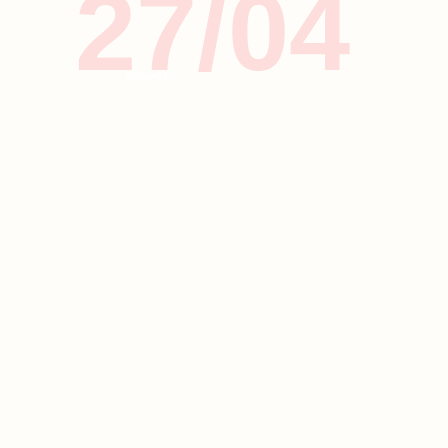
27/04
ΚΥΠΡΟΣ