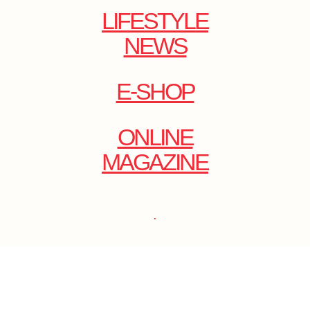
LIFESTYLE
NEWS
E-SHOP
ONLINE
MAGAZINE
.
EMAIL: DOLCECY@YMAIL.COM