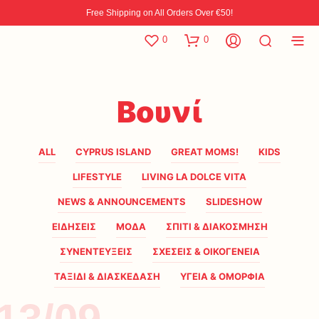
Free Shipping on All Orders Over €50!
0
0
Βουνί
ALL
CYPRUS ISLAND
GREAT MOMS!
KIDS
LIFESTYLE
LIVING LA DOLCE VITA
NEWS & ANNOUNCEMENTS
SLIDESHOW
ΕΙΔΗΣΕΙΣ
ΜΟΔΑ
ΣΠΙΤΙ & ΔΙΑΚΟΣΜΗΣΗ
ΣΥΝΕΝΤΕΥΞΕΙΣ
ΣΧΕΣΕΙΣ & ΟΙΚΟΓΕΝΕΙΑ
ΤΑΞΙΔΙ & ΔΙΑΣΚΕΔΑΣΗ
ΥΓΕΙΑ & ΟΜΟΡΦΙΑ