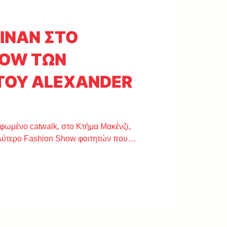
ΙΝΑΝ ΣΤΟ
HOW ΤΩΝ
ΤΟΥ ALEXANDER
φωμένο catwalk, στο Κτήμα Μακένζι,
λύτερο Fashion Show φοιτητών που…