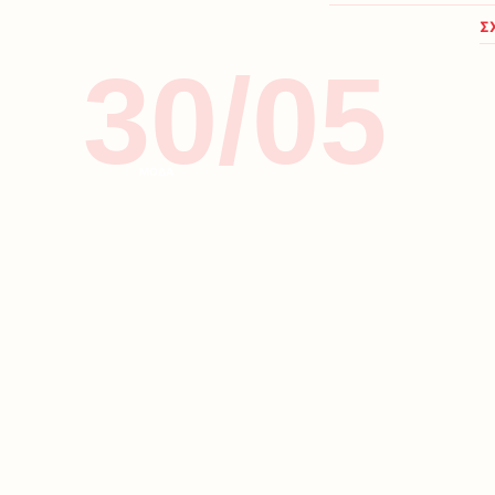
Σ
30/05
ΜΟΔΑ