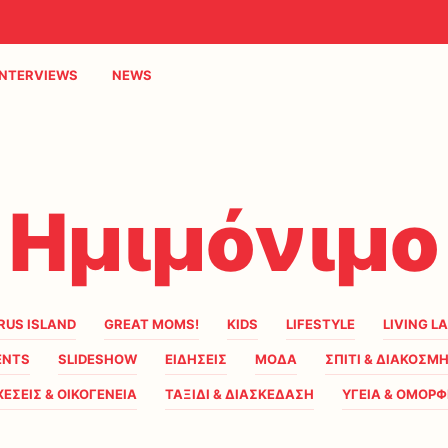
INTERVIEWS
NEWS
Ημιμόνιμο
RUS ISLAND
GREAT MOMS!
KIDS
LIFESTYLE
LIVING L
ENTS
SLIDESHOW
ΕΙΔΗΣΕΙΣ
ΜΟΔΑ
ΣΠΙΤΙ & ΔΙΑΚΟΣΜ
ΧΕΣΕΙΣ & ΟΙΚΟΓΕΝΕΙΑ
ΤΑΞΙΔΙ & ΔΙΑΣΚΕΔΑΣΗ
ΥΓΕΙΑ & ΟΜΟΡΦ