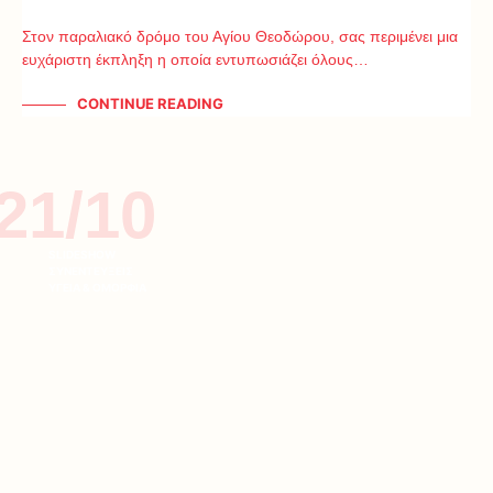
Στον παραλιακό δρόμο του Αγίου Θεοδώρου, σας περιμένει μια
ευχάριστη έκπληξη η οποία εντυπωσιάζει όλους…
CONTINUE READING
21/10
SLIDESHOW
ΣΥΝΕΝΤΕΥΞΕΙΣ
ΥΓΕΙΑ & ΟΜΟΡΦΙΑ