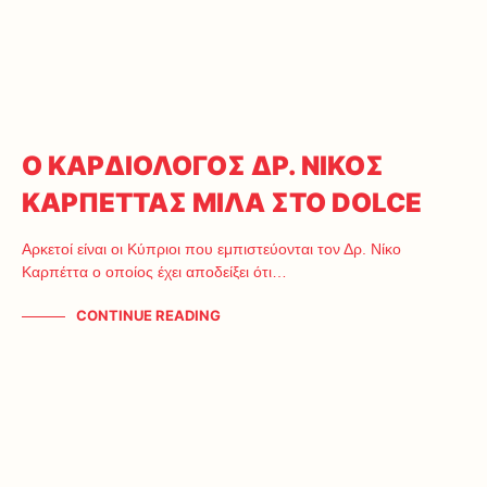
Ο ΚΑΡΔΙΟΛΟΓΟΣ ΔΡ. ΝΙΚΟΣ
ΚΑΡΠΕΤΤΑΣ ΜΙΛΑ ΣΤΟ DOLCE
Αρκετοί είναι οι Κύπριοι που εμπιστεύονται τον Δρ. Νίκο
Καρπέττα ο οποίος έχει αποδείξει ότι…
CONTINUE READING