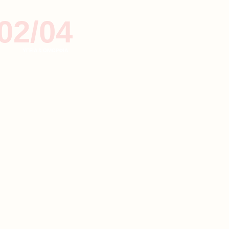
02/04
ΥΓΕΙΑ & ΟΜΟΡΦΙΑ