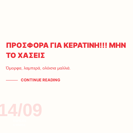
ΠΡΟΣΦΟΡΑ ΓΙΑ ΚΕΡΑΤΙΝΗ!!! ΜΗΝ
ΤΟ ΧΑΣΕΙΣ
Όμορφα, λαμπερά, ολόισια μαλλιά.
CONTINUE READING
14/09
ΕΙΔΗΣΕΙΣ
ΚΥΠΡΟΣ