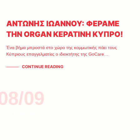
ΑΝΤΩΝΗΣ ΙΩΑΝΝΟΥ: ΦΕΡΑΜΕ
ΤΗΝ ORGAN ΚΕΡΑΤΙΝΗ ΚΥΠΡΟ!
Ένα βήμα μπροστά στο χώρο της κομμωτικής πάει τους
Κύπριους επαγγελματίες ο ιδιοκτήτης της GoCare…
CONTINUE READING
08/09
ΚΥΠΡΟΣ
ΥΓΕΙΑ & ΟΜΟΡΦΙΑ