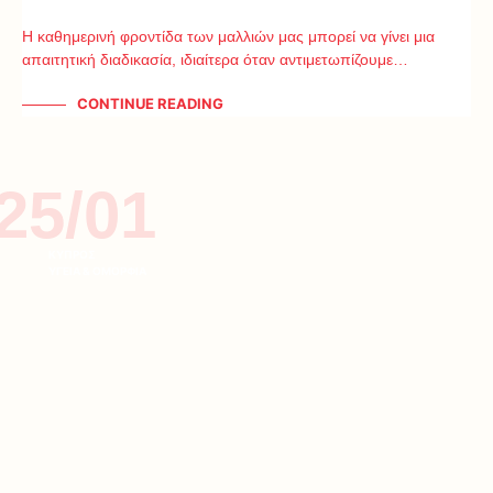
Η καθημερινή φροντίδα των μαλλιών μας μπορεί να γίνει μια
απαιτητική διαδικασία, ιδιαίτερα όταν αντιμετωπίζουμε…
CONTINUE READING
25/01
ΚΥΠΡΟΣ
ΥΓΕΙΑ & ΟΜΟΡΦΙΑ