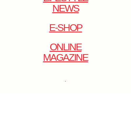
NEWS
E-SHOP
ONLINE
MAGAZINE
.
EMAIL: DOLCECY@YMAIL.COM