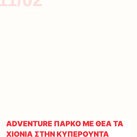
ΤΑΞΙΔΙ & ΔΙΑΣΚΕΔΑΣΗ
ADVENTURE ΠΑΡΚΟ ΜΕ ΘΕΑ ΤΑ
ΧΙΟΝΙΑ ΣΤΗΝ ΚΥΠΕΡΟΥΝΤΑ