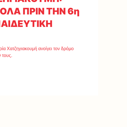
ΟΛΑ ΠΡΙΝ ΤΗΝ 6η
ΠΑΙΔΕΥΤΙΚΗ
α Χατζηγιακουμή ανοίγει τον δρόμο
 τους.