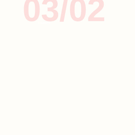
03/02
ΚΥΠΡΟΣ