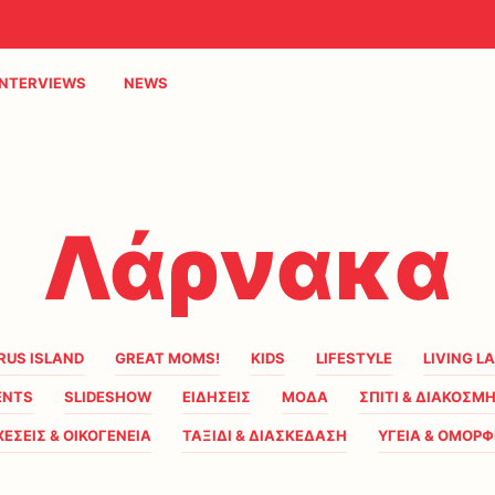
INTERVIEWS
NEWS
Λάρνακα
RUS ISLAND
GREAT MOMS!
KIDS
LIFESTYLE
LIVING L
ENTS
SLIDESHOW
ΕΙΔΗΣΕΙΣ
ΜΟΔΑ
ΣΠΙΤΙ & ΔΙΑΚΟΣΜ
ΧΕΣΕΙΣ & ΟΙΚΟΓΕΝΕΙΑ
ΤΑΞΙΔΙ & ΔΙΑΣΚΕΔΑΣΗ
ΥΓΕΙΑ & ΟΜΟΡΦ