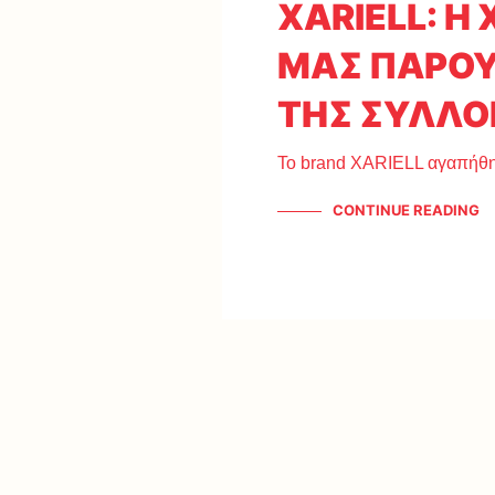
XARIELL: Η
ΜΑΣ ΠΑΡΟΥ
ΤΗΣ ΣΥΛΛΟ
Το brand XARIELL αγαπήθηκ
CONTINUE READING