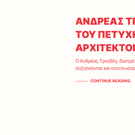
ΑΝΔΡΕΑΣ ΤΡ
ΤΟΥ ΠΕΤΥ
ΑΡΧΙΤΕΚΤΟ
Ο Ανδρέας Τρισβέη, διαπρέπ
συζητιούνται και εντυπωσιά
CONTINUE READING