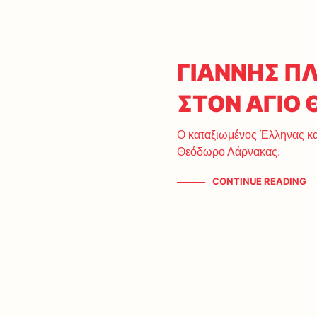
ΓΙΑΝΝΗΣ Π
ΣΤΟΝ ΑΓΙΟ
Ο καταξιωμένος Έλληνας καλ
Θεόδωρο Λάρνακας.
CONTINUE READING