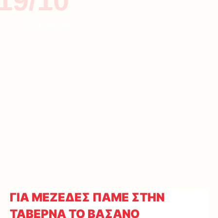
19/10
ΚΥΠΡΟΣ
ΤΑΞΙΔΙ & ΔΙΑΣΚΕΔΑΣΗ
ΓΙΑ ΜΕΖΕΔΕΣ ΠΑΜΕ ΣΤΗΝ
ΤΑΒΕΡΝΑ ΤΟ ΒΑΣΑΝΟ