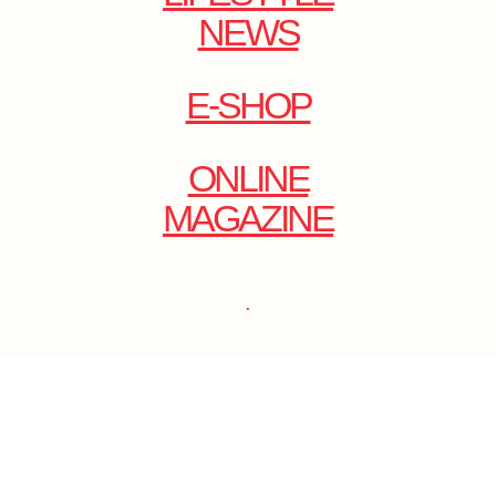
NEWS
E-SHOP
ONLINE
MAGAZINE
.
EMAIL: DOLCECY@YMAIL.COM