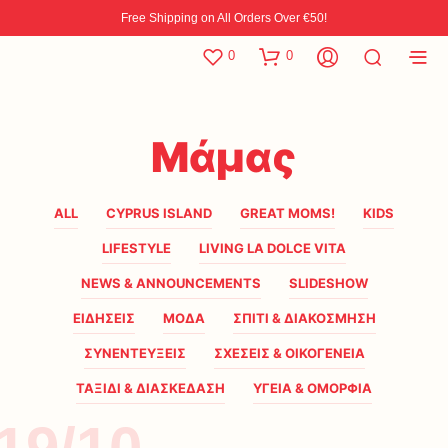
Free Shipping on All Orders Over €50!
0
0
Μάμας
ALL
CYPRUS ISLAND
GREAT MOMS!
KIDS
LIFESTYLE
LIVING LA DOLCE VITA
NEWS & ANNOUNCEMENTS
SLIDESHOW
ΕΙΔΗΣΕΙΣ
ΜΟΔΑ
ΣΠΙΤΙ & ΔΙΑΚΟΣΜΗΣΗ
ΣΥΝΕΝΤΕΥΞΕΙΣ
ΣΧΕΣΕΙΣ & ΟΙΚΟΓΕΝΕΙΑ
ΤΑΞΙΔΙ & ΔΙΑΣΚΕΔΑΣΗ
ΥΓΕΙΑ & ΟΜΟΡΦΙΑ