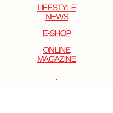
LIFESTYLE
NEWS
E-SHOP
ONLINE
MAGAZINE
.
EMAIL: DOLCECY@YMAIL.COM