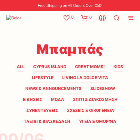
Free Shipping on All Orders Over €50!
0
0
Μπαμπάς
ALL
CYPRUS ISLAND
GREAT MOMS!
KIDS
LIFESTYLE
LIVING LA DOLCE VITA
NEWS & ANNOUNCEMENTS
SLIDESHOW
ΕΙΔΗΣΕΙΣ
ΜΟΔΑ
ΣΠΙΤΙ & ΔΙΑΚΟΣΜΗΣΗ
ΣΥΝΕΝΤΕΥΞΕΙΣ
ΣΧΕΣΕΙΣ & ΟΙΚΟΓΕΝΕΙΑ
ΤΑΞΙΔΙ & ΔΙΑΣΚΕΔΑΣΗ
ΥΓΕΙΑ & ΟΜΟΡΦΙΑ