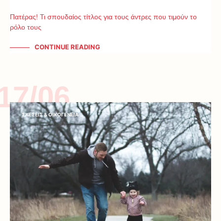
Πατέρας! Τι σπουδαίος τίτλος για τους άντρες που τιμούν το
ρόλο τους
CONTINUE READING
17/06
ΣΧΕΣΕΙΣ & ΟΙΚΟΓΕΝΕΙΑ