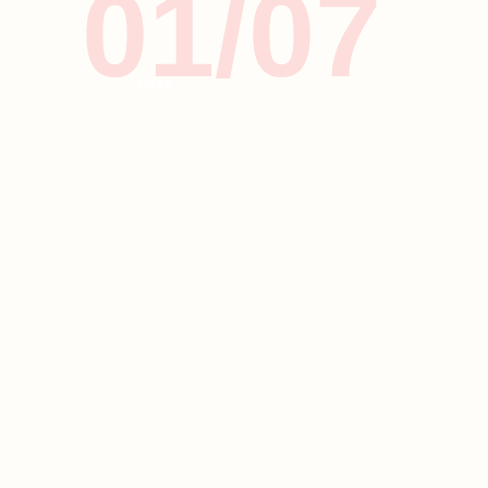
01/07
ΜΟΔΑ