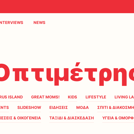
INTERVIEWS
NEWS
Οπτιμέτρη
RUS ISLAND
GREAT MOMS!
KIDS
LIFESTYLE
LIVING L
ENTS
SLIDESHOW
ΕΙΔΗΣΕΙΣ
ΜΟΔΑ
ΣΠΙΤΙ & ΔΙΑΚΟΣΜ
ΧΕΣΕΙΣ & ΟΙΚΟΓΕΝΕΙΑ
ΤΑΞΙΔΙ & ΔΙΑΣΚΕΔΑΣΗ
ΥΓΕΙΑ & ΟΜΟΡΦ