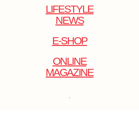
LIFESTYLE
NEWS
E-SHOP
ONLINE
MAGAZINE
.
EMAIL: DOLCECY@YMAIL.COM