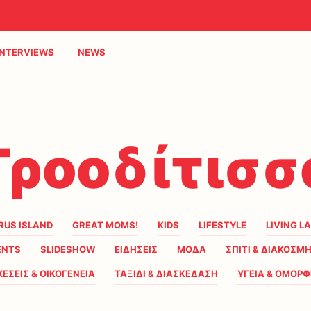
INTERVIEWS
NEWS
Τροοδίτισσ
RUS ISLAND
GREAT MOMS!
KIDS
LIFESTYLE
LIVING L
ENTS
SLIDESHOW
ΕΙΔΗΣΕΙΣ
ΜΟΔΑ
ΣΠΙΤΙ & ΔΙΑΚΟΣΜ
ΧΕΣΕΙΣ & ΟΙΚΟΓΕΝΕΙΑ
ΤΑΞΙΔΙ & ΔΙΑΣΚΕΔΑΣΗ
ΥΓΕΙΑ & ΟΜΟΡΦ