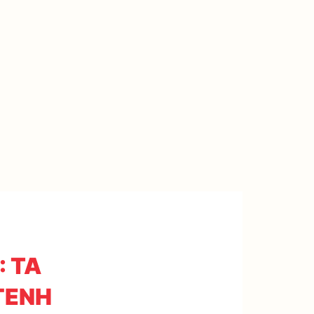
: ΤΑ
ΓΕΝΗ