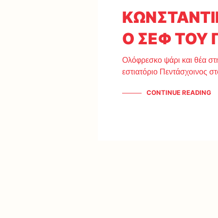
ΚΩΝΣΤΑΝΤΙ
Ο ΣΕΦ ΤΟΥ
Ολόφρεσκο ψάρι και θέα σ
εστιατόριο Πεντάσχοινος σ
CONTINUE READING