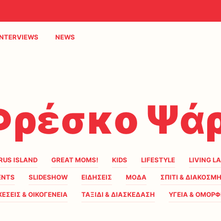
INTERVIEWS
NEWS
Φρέσκο Ψάρ
RUS ISLAND
GREAT MOMS!
KIDS
LIFESTYLE
LIVING L
ENTS
SLIDESHOW
ΕΙΔΗΣΕΙΣ
ΜΟΔΑ
ΣΠΙΤΙ & ΔΙΑΚΟΣΜ
ΧΕΣΕΙΣ & ΟΙΚΟΓΕΝΕΙΑ
ΤΑΞΙΔΙ & ΔΙΑΣΚΕΔΑΣΗ
ΥΓΕΙΑ & ΟΜΟΡΦ