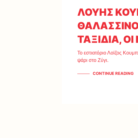
ΛΟΥΗΣ ΚΟΥ
ΘΑΛΑΣΣΙΝΟΙ
ΤΑΞΙΔΙΑ, ΟΙ
Το εστιατόριο Λοϊζος Κουμ
ψάρι στο Ζύγι.
CONTINUE READING