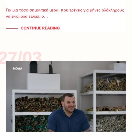
Για μια τόσο σημαντική μέρα, που τρέχεις για μήνες ολόκληρους
να είναι όλα τέλεια, ο…
CONTINUE READING
27/03
ΜΟΔΑ