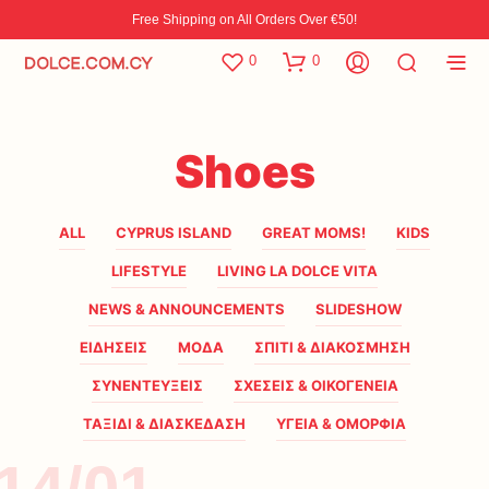
Free Shipping on All Orders Over €50!
0
0
Shoes
ALL
CYPRUS ISLAND
GREAT MOMS!
KIDS
LIFESTYLE
LIVING LA DOLCE VITA
NEWS & ANNOUNCEMENTS
SLIDESHOW
ΕΙΔΗΣΕΙΣ
ΜΟΔΑ
ΣΠΙΤΙ & ΔΙΑΚΟΣΜΗΣΗ
ΣΥΝΕΝΤΕΥΞΕΙΣ
ΣΧΕΣΕΙΣ & ΟΙΚΟΓΕΝΕΙΑ
ΤΑΞΙΔΙ & ΔΙΑΣΚΕΔΑΣΗ
ΥΓΕΙΑ & ΟΜΟΡΦΙΑ