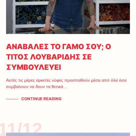
ΑΝΑΒΑΛΕΣ ΤΟ ΓΑΜΟ ΣΟΥ; Ο
ΤΙΤΟΣ ΛΟΥΒΑΡΙΔΗΣ ΣΕ
ΣΥΜΒΟΥΛΕΥΕΙ
Αυτές τις μέρες αρκετές νύφες προσπαθούν μέσα από όλα όσα
συμβαίνουν να δουν τα θετικά…
CONTINUE READING
11/12