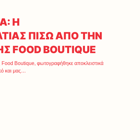
Α: Η
ΤΙΑΣ ΠΙΣΩ ΑΠΟ ΤΗΝ
ΗΣ FOOD BOUTIQUE
άς Food Boutique, φωτογραφήθηκε αποκλειστικά
ικό και μας…