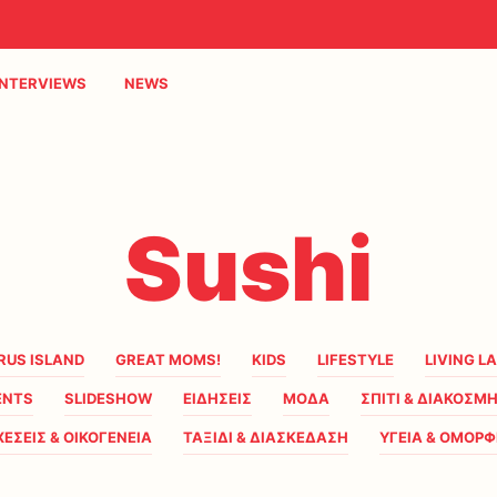
INTERVIEWS
NEWS
Sushi
RUS ISLAND
GREAT MOMS!
KIDS
LIFESTYLE
LIVING L
ENTS
SLIDESHOW
ΕΙΔΗΣΕΙΣ
ΜΟΔΑ
ΣΠΙΤΙ & ΔΙΑΚΟΣΜ
ΧΕΣΕΙΣ & ΟΙΚΟΓΕΝΕΙΑ
ΤΑΞΙΔΙ & ΔΙΑΣΚΕΔΑΣΗ
ΥΓΕΙΑ & ΟΜΟΡΦ