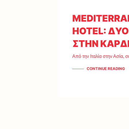
MEDITERRA
HOTEL: ΔΥΟ
ΣΤΗΝ ΚΑΡΔ
Από την Ιταλία στην Ασία, σ
CONTINUE READING