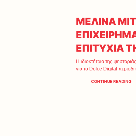
ΜΕΛΙΝΑ ΜΙΤ
ΕΠΙΧΕΙΡΗΜΑ
ΕΠΙΤΥΧΙΑ Τ
Η ιδιοκτήτρια της ψησταρι
για το Dolce Digital περιοδ
CONTINUE READING