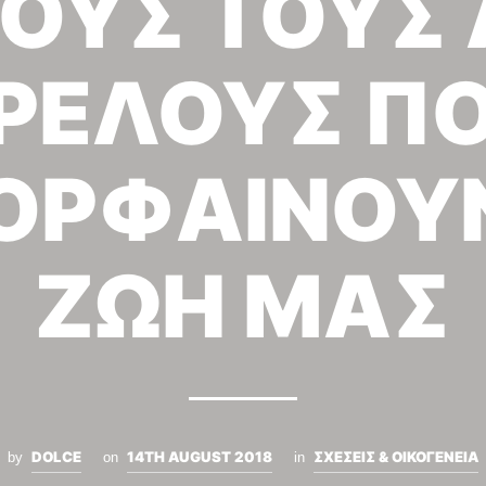
ΟΥΣ ΤΟΥΣ 
ΡΕΛΟΥΣ Π
ΟΡΦΑΙΝΟΥΝ
ΖΩΗ ΜΑΣ
DOLCE
14TH AUGUST 2018
ΣΧΕΣΕΙΣ & ΟΙΚΟΓΕΝΕΙΑ
by
on
in