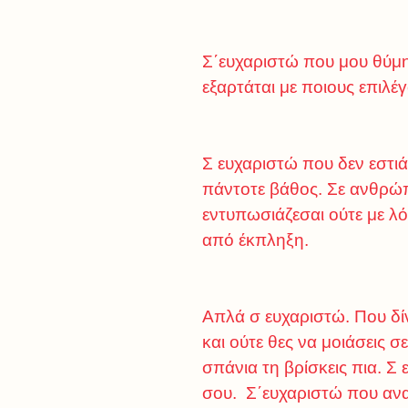
Σ΄ευχαριστώ που μου θύμησ
εξαρτάται με ποιους επιλ
Σ ευχαριστώ που δεν εστιάζ
πάντοτε βάθος. Σε ανθρώπο
εντυπωσιάζεσαι ούτε με λό
από έκπληξη.
Απλά σ ευχαριστώ. Που δίν
και ούτε θες να μοιάσεις σ
σπάνια τη βρίσκεις πια. Σ
σου. Σ΄ευχαριστώ που ανακ