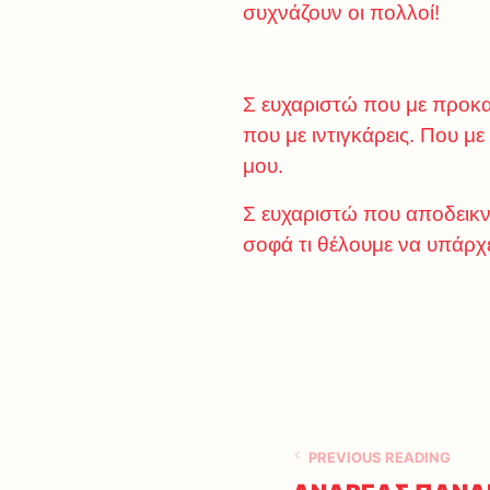
συχνάζουν οι πολλοί!
Σ ευχαριστώ που με προκαλ
που με ιντιγκάρεις. Που 
μου.
Σ ευχαριστώ που αποδεικνύ
σοφά τι θέλουμε να υπάρχε
PREVIOUS READING