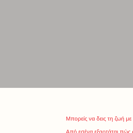
Μπορείς να δεις τη ζωή με
Από εσένα εξαρτάται πώς α