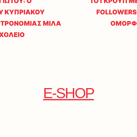
ΙΩΤΟΥ: Ο
ΤΟ ΓΚΡΟΥΠ ΜΕ
Υ ΚΥΠΡΙΑΚΟΥ
FOLLOWERS 
ΣΤΡΟΝΟΜΙΑΣ ΜΙΛΑ
ΟΜΟΡΦΙ
ΣΧΟΛΕΙΟ
E-SHOP