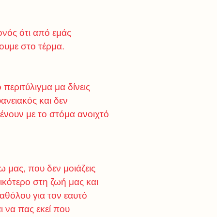
ονός ότι από εμάς
σουμε στο τέρμα.
 περιτύλιγμα μα δίνεις
ανειακός και δεν
μένουν με το στόμα ανοιχτό
 μας, που δεν μοιάζεις
τικότερο στη ζωή μας και
καθόλου για τον εαυτό
ι να πας εκεί που