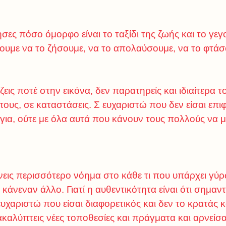
ες πόσο όμορφο είναι το ταξίδι της ζωής και το γεγ
έγουμε να το ζήσουμε, να το απολαύσουμε, να το φτά
εις ποτέ στην εικόνα, δεν παρατηρείς και ιδιαίτερα το
υς, σε καταστάσεις. Σ ευχαριστώ που δεν είσαι επιφ
για, ούτε με όλα αυτά που κάνουν τους πολλούς να 
εις περισσότερο νόημα στο κάθε τι που υπάρχει γύρω
ε κάνεναν άλλο. Γιατί η αυθεντικότητα είναι ότι σημαν
 ευχαριστώ που είσαι διαφορετικός και δεν το κρατάς 
αλύπτεις νέες τοποθεσίες και πράγματα και αρνείσα