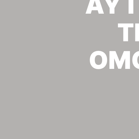
ΑΥΤ
Τ
ΟΜ