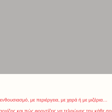
 ενθουσιασμό, με περιέργεια, με χαρά ή με μιζέρια…
ρχίζεις και πώς φροντίζεις να τελειώνεις την κάθε σο