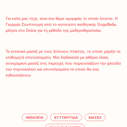
Για καλή μας τύχη, είναι ένα θέμα ομορφιάς το οποίο λύνεται. Η
Γεωργία Ζουππουρή από το ινστιτούτο αισθητικής GogoBella,
μίλησε στο Dolce για τη μέθοδο της μαδεροθεραπείας.
Το εντατικό μασάζ με τους ξύλινους πλάστες, το οποίο χαρίζει τα
επιθυμητά αποτελέσματα. Μια διαδικασία με αιθέρια έλαια,
συνεχόμενο μασάζ στις περιοχές που παρουσιάζουν την φλούδα
του πορτοκαλιού και αποτέλεσματα τα οποίο θα σας
ενθουσιάσουν.
ΘΕΡΑΠΕΊΑ
ΚΥΤΤΑΡΊΤΙΔΑ
ΜΑΣΆΖ