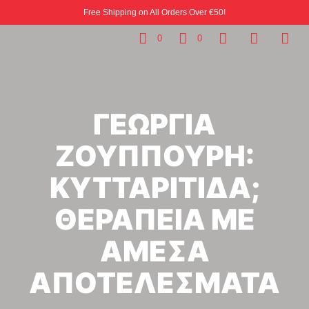
Free Shipping on All Orders Over €50!
0
0
ΓΕΩΡΓΙΑ
ΖΟΥΠΠΟΥΡΗ:
ΚΥΤΤΑΡΙΤΙΔΑ;
ΘΕΡΑΠΕΙΑ ΜΕ
ΑΜΕΣΑ
ΑΠΟΤΕΛΕΣΜΑΤΑ