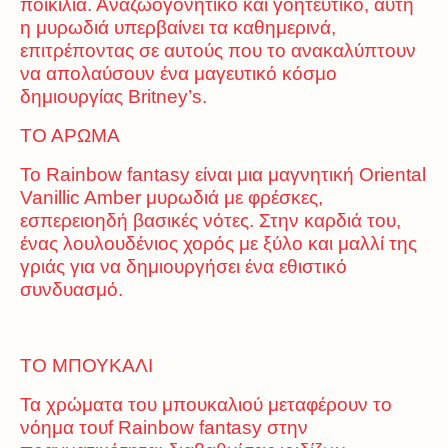
ποικιλία. Αναζωογονητικό και γοητευτικό, αυτή
η μυρωδιά υπερβαίνει τα καθημερινά,
επιτρέποντας σε αυτούς που το ανακαλύπτουν
να απολαύσουν ένα μαγευτικό κόσμο
δημιουργίας Britney’s.
ΤΟ ΑΡΩΜΑ
Το Rainbow fantasy είναι μια μαγνητική Oriental
Vanillic Amber μυρωδιά με φρέσκες,
εσπερειοηδή βασικές νότες. Στην καρδιά του,
ένας λουλουδένιος χορός με ξύλο και μαλλί της
γριάς για να δημιουργήσει ένα εθιστικό
συνδυασμό.
ΤΟ ΜΠΟΥΚΑΛΙ
Τα χρώματα του μπουκαλιού μεταφέρουν το
νόημα τουf Rainbow fantasy στην