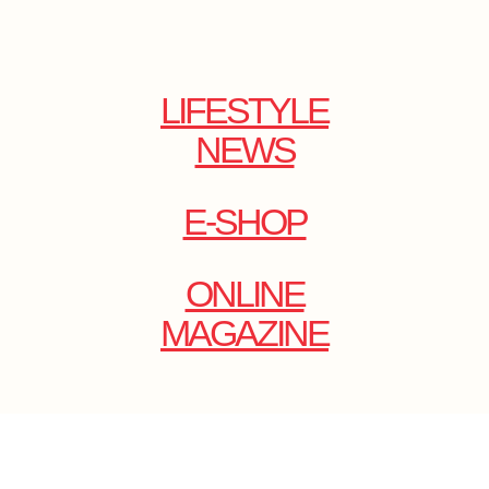
LIFESTYLE
NEWS
E-SHOP
ONLINE
MAGAZINE
.
EMAIL: DOLCECY@YMAIL.COM