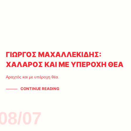
ΓΙΩΡΓΟΣ ΜΑΧΑΛΛΕΚΙΔΗΣ:
ΧΑΛΑΡΟΣ ΚΑΙ ΜΕ ΥΠΕΡΟΧΗ ΘΕΑ
Αραχτός και με υπέροχη θέα.
CONTINUE READING
08/07
ΚΥΠΡΟΣ