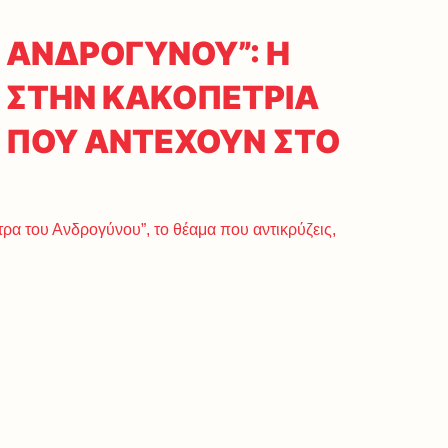
 ΑΝΔΡΟΓΥΝΟΥ”: Η
 ΣΤΗΝ ΚΑΚΟΠΕΤΡΙΑ
Σ ΠΟΥ ΑΝΤΕΧΟΥΝ ΣΤΟ
τρα του Ανδρογύνου”, το θέαμα που αντικρύζεις,