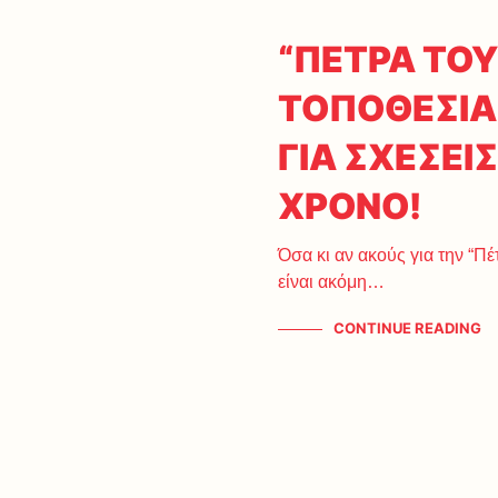
“ΠΕΤΡΑ ΤΟΥ
ΤΟΠΟΘΕΣΙΑ
ΓΙΑ ΣΧΕΣΕΙ
ΧΡΟΝΟ!
Όσα κι αν ακούς για την “Πέ
είναι ακόμη…
CONTINUE READING