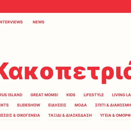
INTERVIEWS
NEWS
Κακοπετρι
RUS ISLAND
GREAT MOMS!
KIDS
LIFESTYLE
LIVING L
ENTS
SLIDESHOW
ΕΙΔΗΣΕΙΣ
ΜΟΔΑ
ΣΠΙΤΙ & ΔΙΑΚΟΣΜ
ΧΕΣΕΙΣ & ΟΙΚΟΓΕΝΕΙΑ
ΤΑΞΙΔΙ & ΔΙΑΣΚΕΔΑΣΗ
ΥΓΕΙΑ & ΟΜΟΡΦ