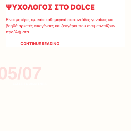
ΨΥΧΟΛΟΓΟΣ ΣΤΟ DOLCE
Είναι μητέρα, εμπνέει καθημερινά εκατοντάδες γυναίκες και
βοηθά αρκετές οικογένειες και ζευγάρια που αντιμετωπίζουν
προβλήματα…
CONTINUE READING
05/07
ΣΧΕΣΕΙΣ & ΟΙΚΟΓΕΝΕΙΑ