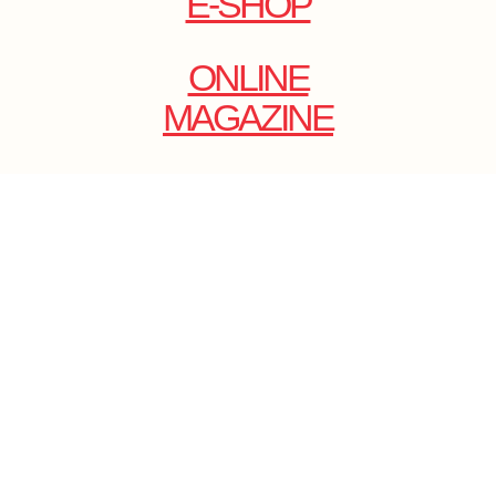
E-SHOP
ONLINE
MAGAZINE
.
EMAIL: DOLCECY@YMAIL.COM