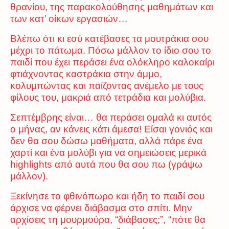
θρανίου, της παρακολούθησης μαθημάτων και
των κατ’ οίκων εργασιών…
Βλέπω ότι κι εσύ κατέβασες τα μουτράκια σου
μέχρι το πάτωμα. Πόσω μάλλον το ίδιο σου το
παιδί που έχει περάσει ένα ολόκληρο καλοκαίρι
φτιάχνοντας καστράκια στην άμμο,
κολυμπώντας και παίζοντας ανέμελο με τους
φίλους του, μακριά από τετράδια και μολύβια.
Σεπτέμβρης είναι… θα περάσει ομαλά κι αυτός
ο μήνας, αν κάνεις κάτι άμεσα! Είσαι γονιός και
δεν θα σου δώσω μαθήματα, αλλά πάρε ένα
χαρτί και ένα μολύβι για να σημειώσεις μερικά
highlights από αυτά που θα σου πω (γράψω
μάλλον).
Ξεκίνησε το φθινόπωρο και ήδη το παιδί σου
άρχισε να φέρνει διάβασμα στο σπίτι. Μην
αρχίσεις τη μουρμούρα, “διάβασες;”, “πότε θα