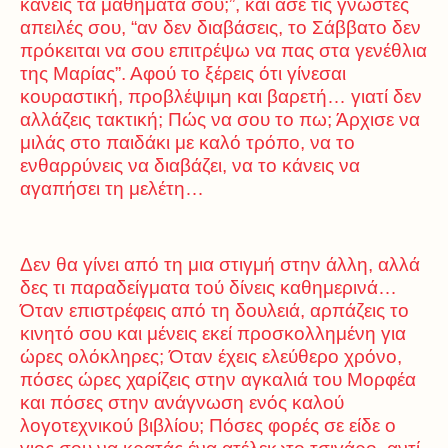
κάνεις τα μαθήματα σου;”, και άσε τις γνωστές
απειλές σου, “αν δεν διαβάσεις, το Σάββατο δεν
πρόκειται να σου επιτρέψω να πας στα γενέθλια
της Μαρίας”. Αφού το ξέρεις ότι γίνεσαι
κουραστική, προβλέψιμη και βαρετή… γιατί δεν
αλλάζεις τακτική; Πώς να σου το πω; Άρχισε να
μιλάς στο παιδάκι με καλό τρόπο, να το
ενθαρρύνεις να διαβάζει, να το κάνεις να
αγαπήσει τη μελέτη…
Δεν θα γίνει από τη μια στιγμή στην άλλη, αλλά
δες τι παραδείγματα τού δίνεις καθημερινά…
Όταν επιστρέφεις από τη δουλειά, αρπάζεις το
κινητό σου και μένεις εκεί προσκολλημένη για
ώρες ολόκληρες; Όταν έχεις ελεύθερο χρόνο,
πόσες ώρες χαρίζεις στην αγκαλιά του Μορφέα
και πόσες στην ανάγνωση ενός καλού
λογοτεχνικού βιβλίου; Πόσες φορές σε είδε ο