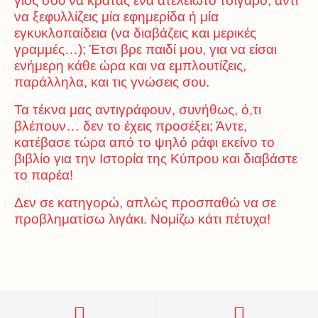
γιος σου να κρατάς ένα ατέλειωτο τσιγάρο, αντί
να ξεφυλλίζεις μία εφημερίδα ή μία
εγκυκλοπαίδεια (να διαβάζεις και μερικές
γραμμές…); Έτσι βρε παιδί μου, για να είσαι
ενήμερη κάθε ώρα και να εμπλουτίζεις,
παράλληλα, και τις γνώσεις σου.
Τα τέκνα μας αντιγράφουν, συνήθως, ό,τι
βλέπουν… δεν το έχεις προσέξει; Άντε,
κατέβασε τώρα από το ψηλό ράφι εκείνο το
βιβλίο για την Ιστορία της Κύπρου και διαβάστε
το παρέα!
Δεν σε κατηγορώ, απλώς προσπαθώ να σε
προβληματίσω λιγάκι. Νομίζω κάτι πέτυχα!