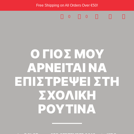
Free Shipping on All Orders Over €50!
0
0
Ο ΓΙΟΣ ΜΟΥ
ΑΡΝΕΙΤΑΙ ΝΑ
ΕΠΙΣΤΡΕΨΕΙ ΣΤΗ
ΣΧΟΛΙΚΗ
ΡΟΥΤΙΝΑ