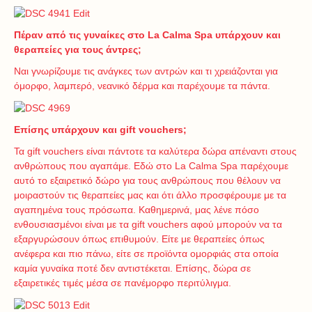
Πέραν από τις γυναίκες στο La Calma Spa υπάρχουν και
θεραπείες για τους άντρες;
Ναι γνωρίζουμε τις ανάγκες των αντρών και τι χρειάζονται για
όμορφο, λαμπερό, νεανικό δέρμα και παρέχουμε τα πάντα.
Επίσης υπάρχουν και gift vouchers;
Τα gift vouchers είναι πάντοτε τα καλύτερα δώρα απέναντι στους
ανθρώπους που αγαπάμε. Εδώ στο La Calma Spa παρέχουμε
αυτό το εξαιρετικό δώρο για τους ανθρώπους που θέλουν να
μοιραστούν τις θεραπείες μας και ότι άλλο προσφέρουμε με τα
αγαπημένα τους πρόσωπα. Καθημερινά, μας λένε πόσο
ενθουσιασμένοι είναι με τα gift vouchers αφού μπορούν να τα
εξαργυρώσουν όπως επιθυμούν. Είτε με θεραπείες όπως
ανέφερα και πιο πάνω, είτε σε προϊόντα ομορφιάς στα οποία
καμία γυναίκα ποτέ δεν αντιστέκεται. Επίσης, δώρα σε
εξαιρετικές τιμές μέσα σε πανέμορφο περιτύλιγμα.