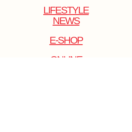
LIFESTYLE
NEWS
E-SHOP
ONLINE
MAGAZINE
.
EMAIL: DOLCECY@YMAIL.COM