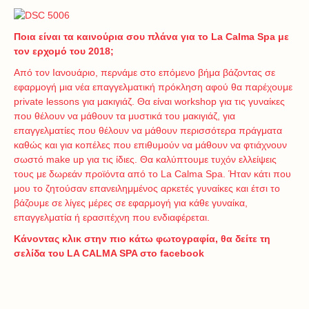
Ποια είναι τα καινούρια σου πλάνα για το La Calma Spa με
τον ερχομό του 2018;
Από τον Ιανουάριο, περνάμε στο επόμενο βήμα βάζοντας σε
εφαρμογή μια νέα επαγγελματική πρόκληση αφού θα παρέχουμε
private lessons για μακιγιάζ. Θα είναι workshop για τις γυναίκες
που θέλουν να μάθουν τα μυστικά του μακιγιάζ, για
επαγγελματίες που θέλουν να μάθουν περισσότερα πράγματα
καθώς και για κοπέλες που επιθυμούν να μάθουν να φτιάχνουν
σωστό make up για τις ίδιες. Θα καλύπτουμε τυχόν ελλείψεις
τους με δωρεάν προϊόντα από το La Calma Spa. Ήταν κάτι που
μου το ζητούσαν επανειλημμένος αρκετές γυναίκες και έτσι το
βάζουμε σε λίγες μέρες σε εφαρμογή για κάθε γυναίκα,
επαγγελματία ή ερασιτέχνη που ενδιαφέρεται.
Κάνοντας κλικ στην πιο κάτω φωτογραφία, θα δείτε τη
σελίδα του LA CALMA SPA στο facebook